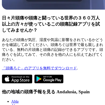
日々片頭痛や頭痛と闘っている世界の３６０万人
以上の方々が使っているこの頭痛記録アプリを試
してみませんか？
あなたの頭痛が気圧、湿度や気温に影響をされているかどう
かを確認してみてください。頭痛ろぐは世界で最も親しまれ
ている、無料の片頭痛と頭痛の記録ができるアプリです。頭
痛ろぐを試してみて、その良さを他の人にも伝えてあげてく
ださい。
「頭痛ろぐ」のアプリを無料でダウンロード
.
他の地域の頭痛予報を見る
Andalusia,
Spain
Abla