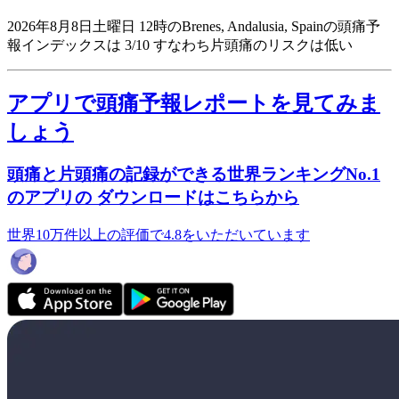
2026年8月8日土曜日 12時のBrenes, Andalusia, Spainの頭痛予
報インデックスは 3/10
すなわち片頭痛のリスクは低い
アプリで頭痛予報レポートを見てみま
しょう
頭痛と片頭痛の記録ができる世界ランキングNo.1
のアプリの ダウンロードはこちらから
世界10万件以上の評価で4.8をいただいています