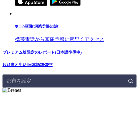
ホーム画面に頭痛予報を追加
携帯電話から頭痛予報に素早くアクセス
プレミアム版限定のレポート(日本語準備中)
片頭痛と生活(日本語準備中)
都市を設定