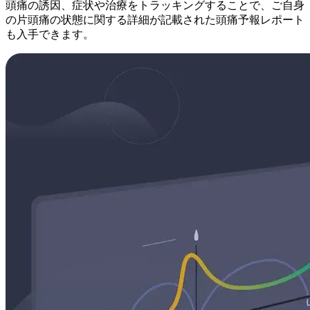
頭痛の誘因、症状や治療をトラッキングすることで、ご自身
の片頭痛の状態に関する詳細が記載された頭痛予報レポート
も入手できます。