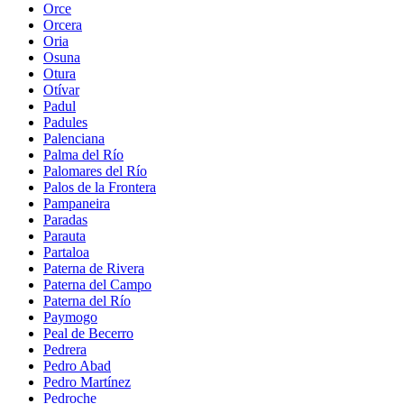
Orce
Orcera
Oria
Osuna
Otura
Otívar
Padul
Padules
Palenciana
Palma del Río
Palomares del Río
Palos de la Frontera
Pampaneira
Paradas
Parauta
Partaloa
Paterna de Rivera
Paterna del Campo
Paterna del Río
Paymogo
Peal de Becerro
Pedrera
Pedro Abad
Pedro Martínez
Pedroche