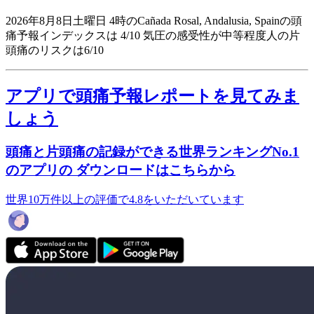
2026年8月8日土曜日 4時のCañada Rosal, Andalusia, Spainの頭
痛予報インデックスは 4/10
気圧の感受性が中等程度人の片
頭痛のリスクは6/10
アプリで頭痛予報レポートを見てみま
しょう
頭痛と片頭痛の記録ができる世界ランキングNo.1
のアプリの ダウンロードはこちらから
世界10万件以上の評価で4.8をいただいています