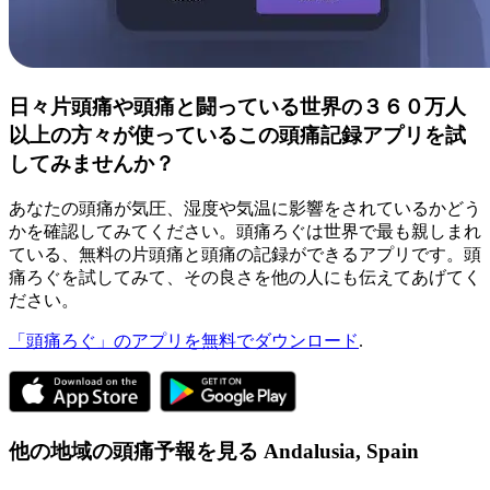
日々片頭痛や頭痛と闘っている世界の３６０万人
以上の方々が使っているこの頭痛記録アプリを試
してみませんか？
あなたの頭痛が気圧、湿度や気温に影響をされているかどう
かを確認してみてください。頭痛ろぐは世界で最も親しまれ
ている、無料の片頭痛と頭痛の記録ができるアプリです。頭
痛ろぐを試してみて、その良さを他の人にも伝えてあげてく
ださい。
「頭痛ろぐ」のアプリを無料でダウンロード
.
他の地域の頭痛予報を見る
Andalusia,
Spain