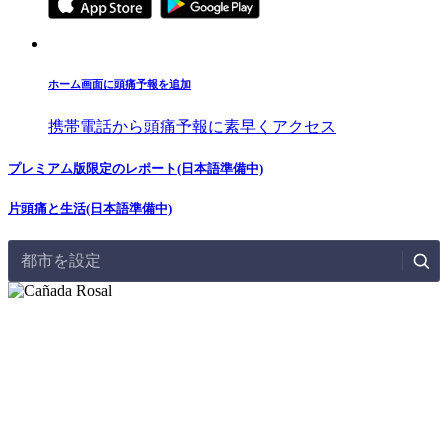
ホーム画面に頭痛予報を追加
携帯電話から頭痛予報に素早くアクセス
プレミアム版限定のレポート(日本語準備中)
片頭痛と生活(日本語準備中)
都市を設定