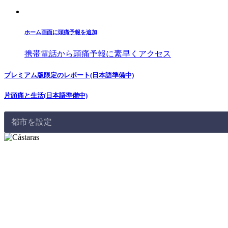
ホーム画面に頭痛予報を追加
携帯電話から頭痛予報に素早くアクセス
プレミアム版限定のレポート(日本語準備中)
片頭痛と生活(日本語準備中)
都市を設定