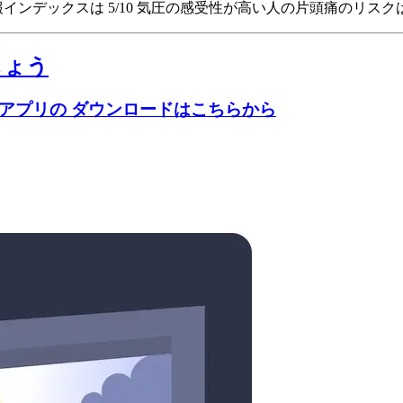
頭痛予報インデックスは 5/10
気圧の感受性が高い人の片頭痛のリスクは9
しょう
のアプリの ダウンロードはこちらから