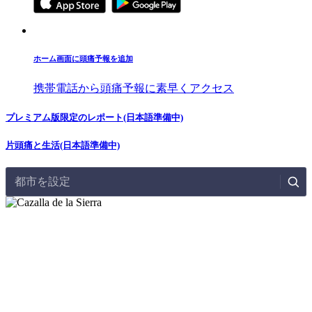
ホーム画面に頭痛予報を追加
携帯電話から頭痛予報に素早くアクセス
プレミアム版限定のレポート(日本語準備中)
片頭痛と生活(日本語準備中)
都市を設定