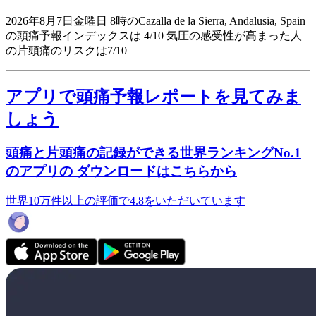
2026年8月7日金曜日 8時のCazalla de la Sierra, Andalusia, Spain
の頭痛予報インデックスは 4/10
気圧の感受性が高まった人
の片頭痛のリスクは7/10
アプリで頭痛予報レポートを見てみま
しょう
頭痛と片頭痛の記録ができる世界ランキングNo.1
のアプリの ダウンロードはこちらから
世界10万件以上の評価で4.8をいただいています