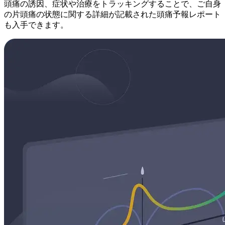
頭痛の誘因、症状や治療をトラッキングすることで、ご自身
の片頭痛の状態に関する詳細が記載された頭痛予報レポート
も入手できます。