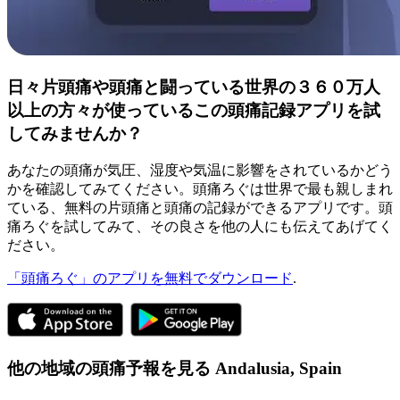
日々片頭痛や頭痛と闘っている世界の３６０万人
以上の方々が使っているこの頭痛記録アプリを試
してみませんか？
あなたの頭痛が気圧、湿度や気温に影響をされているかどう
かを確認してみてください。頭痛ろぐは世界で最も親しまれ
ている、無料の片頭痛と頭痛の記録ができるアプリです。頭
痛ろぐを試してみて、その良さを他の人にも伝えてあげてく
ださい。
「頭痛ろぐ」のアプリを無料でダウンロード
.
他の地域の頭痛予報を見る
Andalusia,
Spain