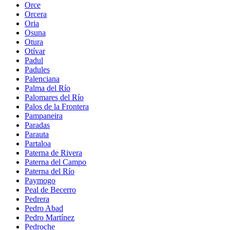
Orce
Orcera
Oria
Osuna
Otura
Otívar
Padul
Padules
Palenciana
Palma del Río
Palomares del Río
Palos de la Frontera
Pampaneira
Paradas
Parauta
Partaloa
Paterna de Rivera
Paterna del Campo
Paterna del Río
Paymogo
Peal de Becerro
Pedrera
Pedro Abad
Pedro Martínez
Pedroche