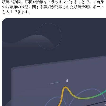
頭痛の誘因、症状や治療をトラッキングすることで、ご自身
の片頭痛の状態に関する詳細が記載された頭痛予報レポート
も入手できます。