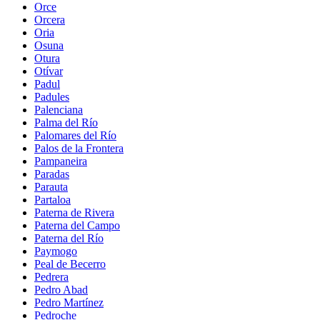
Orce
Orcera
Oria
Osuna
Otura
Otívar
Padul
Padules
Palenciana
Palma del Río
Palomares del Río
Palos de la Frontera
Pampaneira
Paradas
Parauta
Partaloa
Paterna de Rivera
Paterna del Campo
Paterna del Río
Paymogo
Peal de Becerro
Pedrera
Pedro Abad
Pedro Martínez
Pedroche