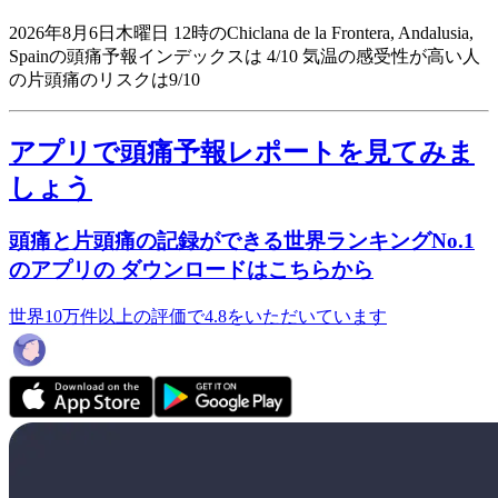
2026年8月6日木曜日 12時のChiclana de la Frontera, Andalusia,
Spainの頭痛予報インデックスは 4/10
気温の感受性が高い人
の片頭痛のリスクは9/10
アプリで頭痛予報レポートを見てみま
しょう
頭痛と片頭痛の記録ができる世界ランキングNo.1
のアプリの ダウンロードはこちらから
世界10万件以上の評価で4.8をいただいています