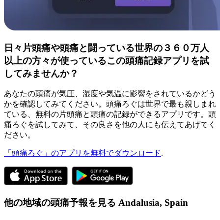
日々片頭痛や頭痛と闘っている世界の３６０万人
以上の方々が使っているこの頭痛記録アプリを試
してみませんか？
あなたの頭痛が気圧、湿度や気温に影響をされているかどう
かを確認してみてください。頭痛ろぐは世界で最も親しまれ
ている、無料の片頭痛と頭痛の記録ができるアプリです。頭
痛ろぐを試してみて、その良さを他の人にも伝えてあげてく
ださい。
「頭痛ろぐ」のアプリを無料でダウンロード
.
他の地域の頭痛予報を見る
Andalusia,
Spain