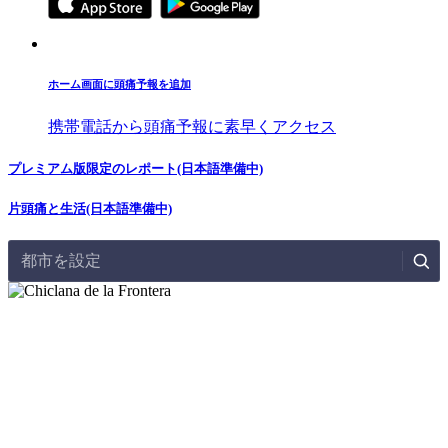
ホーム画面に頭痛予報を追加
携帯電話から頭痛予報に素早くアクセス
プレミアム版限定のレポート(日本語準備中)
片頭痛と生活(日本語準備中)
都市を設定