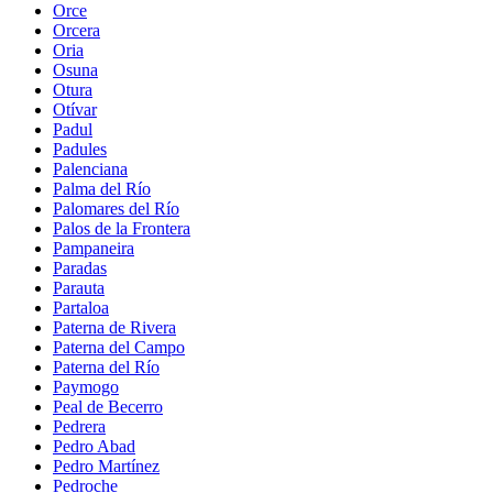
Orce
Orcera
Oria
Osuna
Otura
Otívar
Padul
Padules
Palenciana
Palma del Río
Palomares del Río
Palos de la Frontera
Pampaneira
Paradas
Parauta
Partaloa
Paterna de Rivera
Paterna del Campo
Paterna del Río
Paymogo
Peal de Becerro
Pedrera
Pedro Abad
Pedro Martínez
Pedroche