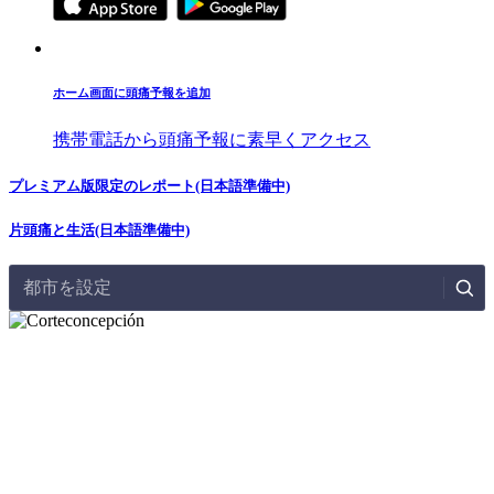
ホーム画面に頭痛予報を追加
携帯電話から頭痛予報に素早くアクセス
プレミアム版限定のレポート(日本語準備中)
片頭痛と生活(日本語準備中)
都市を設定