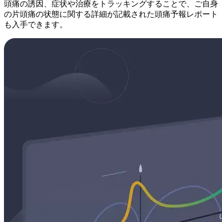
頭痛の誘因、症状や治療をトラッキングすることで、ご自身
の片頭痛の状態に関する詳細が記載された頭痛予報レポート
も入手できます。