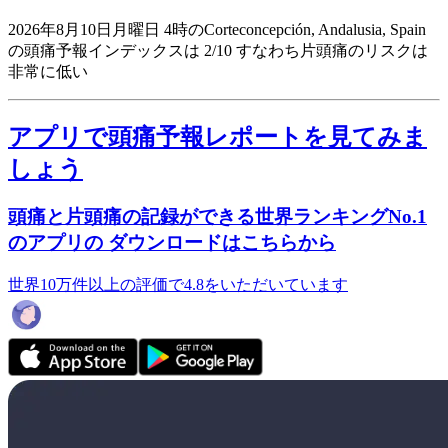
2026年8月10日月曜日 4時のCorteconcepción, Andalusia, Spain
の頭痛予報インデックスは 2/10
すなわち片頭痛のリスクは
非常に低い
アプリで頭痛予報レポートを見てみま
しょう
頭痛と片頭痛の記録ができる世界ランキングNo.1
のアプリの ダウンロードはこちらから
世界10万件以上の評価で4.8をいただいています