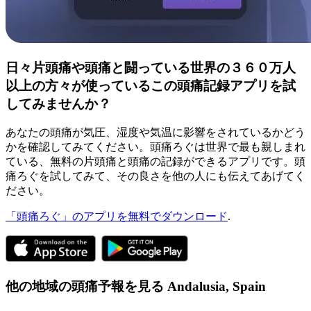
日々片頭痛や頭痛と闘っている世界の３６０万人
以上の方々が使っているこの頭痛記録アプリを試
してみませんか？
あなたの頭痛が気圧、湿度や気温に影響をされているかどう
かを確認してみてください。頭痛ろぐは世界で最も親しまれ
ている、無料の片頭痛と頭痛の記録ができるアプリです。頭
痛ろぐを試してみて、その良さを他の人にも伝えてあげてく
ださい。
「頭痛ろぐ」のアプリを無料でダウンロード
.
他の地域の頭痛予報を見る
Andalusia,
Spain