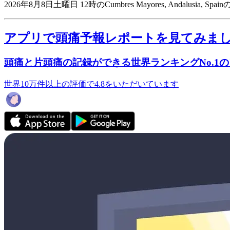
2026年8月8日土曜日 12時のCumbres Mayores, Andalusia, 
アプリで頭痛予報レポートを見てみま
頭痛と片頭痛の記録ができる世界ランキングNo.1
世界10万件以上の評価で4.8をいただいています