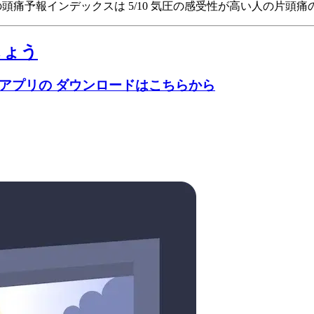
Spainの頭痛予報インデックスは 5/10
気圧の感受性が高い人の片頭痛のリ
しょう
のアプリの ダウンロードはこちらから