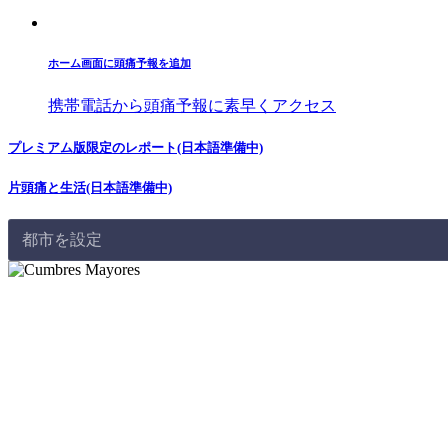
ホーム画面に頭痛予報を追加
携帯電話から頭痛予報に素早くアクセス
プレミアム版限定のレポート(日本語準備中)
片頭痛と生活(日本語準備中)
都市を設定