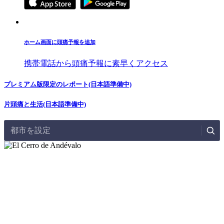
ホーム画面に頭痛予報を追加
携帯電話から頭痛予報に素早くアクセス
プレミアム版限定のレポート(日本語準備中)
片頭痛と生活(日本語準備中)
都市を設定