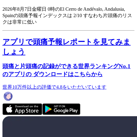
2026年8月7日金曜日 0時のEl Cerro de Andévalo, Andalusia,
Spainの頭痛予報インデックスは 2/10
すなわち片頭痛のリス
クは非常に低い
アプリで頭痛予報レポートを見てみま
しょう
頭痛と片頭痛の記録ができる世界ランキングNo.1
のアプリの ダウンロードはこちらから
世界10万件以上の評価で4.8をいただいています