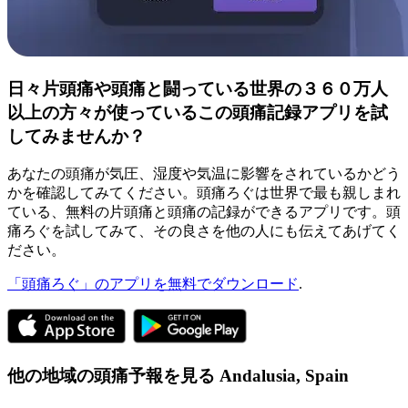
日々片頭痛や頭痛と闘っている世界の３６０万人
以上の方々が使っているこの頭痛記録アプリを試
してみませんか？
あなたの頭痛が気圧、湿度や気温に影響をされているかどう
かを確認してみてください。頭痛ろぐは世界で最も親しまれ
ている、無料の片頭痛と頭痛の記録ができるアプリです。頭
痛ろぐを試してみて、その良さを他の人にも伝えてあげてく
ださい。
「頭痛ろぐ」のアプリを無料でダウンロード
.
他の地域の頭痛予報を見る
Andalusia,
Spain