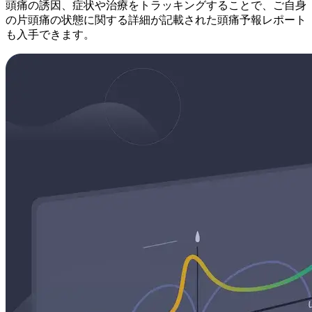
頭痛の誘因、症状や治療をトラッキングすることで、ご自身
の片頭痛の状態に関する詳細が記載された頭痛予報レポート
も入手できます。