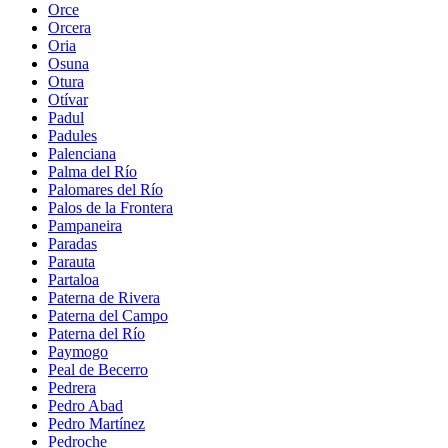
Orce
Orcera
Oria
Osuna
Otura
Otívar
Padul
Padules
Palenciana
Palma del Río
Palomares del Río
Palos de la Frontera
Pampaneira
Paradas
Parauta
Partaloa
Paterna de Rivera
Paterna del Campo
Paterna del Río
Paymogo
Peal de Becerro
Pedrera
Pedro Abad
Pedro Martínez
Pedroche