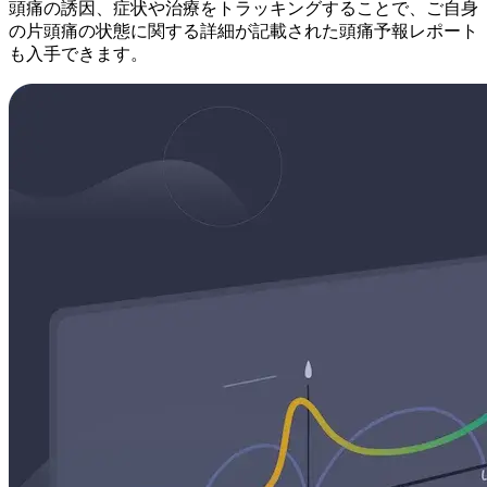
頭痛の誘因、症状や治療をトラッキングすることで、ご自身
の片頭痛の状態に関する詳細が記載された頭痛予報レポート
も入手できます。