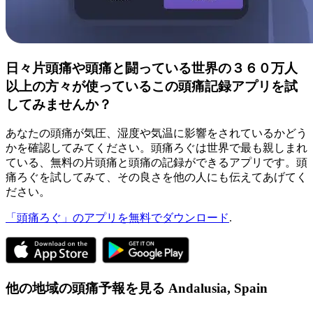
日々片頭痛や頭痛と闘っている世界の３６０万人
以上の方々が使っているこの頭痛記録アプリを試
してみませんか？
あなたの頭痛が気圧、湿度や気温に影響をされているかどう
かを確認してみてください。頭痛ろぐは世界で最も親しまれ
ている、無料の片頭痛と頭痛の記録ができるアプリです。頭
痛ろぐを試してみて、その良さを他の人にも伝えてあげてく
ださい。
「頭痛ろぐ」のアプリを無料でダウンロード
.
他の地域の頭痛予報を見る
Andalusia,
Spain