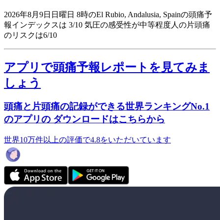
2026年8月9日日曜日 8時のEl Rubio, Andalusia, Spainの頭痛予
報インデックスは 3/10
気圧の感受性が中等程度人の片頭痛
のリスクは6/10
アプリで頭痛予報レポートを見てみま
しょう
頭痛と片頭痛の記録ができる世界ランキングNo.1
のアプリの ダウンロードはこちらから
世界10万件以上の評価で4.8をいただいています