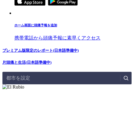
ホーム画面に頭痛予報を追加
携帯電話から頭痛予報に素早くアクセス
プレミアム版限定のレポート(日本語準備中)
片頭痛と生活(日本語準備中)
都市を設定