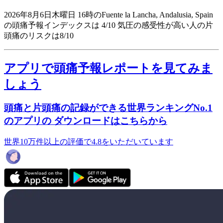
2026年8月6日木曜日 16時のFuente la Lancha, Andalusia, Spain
の頭痛予報インデックスは 4/10
気圧の感受性が高い人の片
頭痛のリスクは8/10
アプリで頭痛予報レポートを見てみま
しょう
頭痛と片頭痛の記録ができる世界ランキングNo.1
のアプリの ダウンロードはこちらから
世界10万件以上の評価で4.8をいただいています