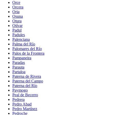
Orce
Orcera
Oria
Osuna
Otura
Otívar
Padul
Padules
Palenciana
Palma del Río
Palomares del Río
Palos de la Frontera
Pampaneira
Paradas
Parauta
Partaloa
Paterna de Rivera
Paterna del Campo
Paterna del Río
Paymogo
Peal de Becerro
Pedrera
Pedro Abad
Pedro Martínez
Pedroche