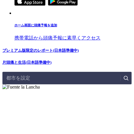
ホーム画面に頭痛予報を追加
携帯電話から頭痛予報に素早くアクセス
プレミアム版限定のレポート(日本語準備中)
片頭痛と生活(日本語準備中)
都市を設定