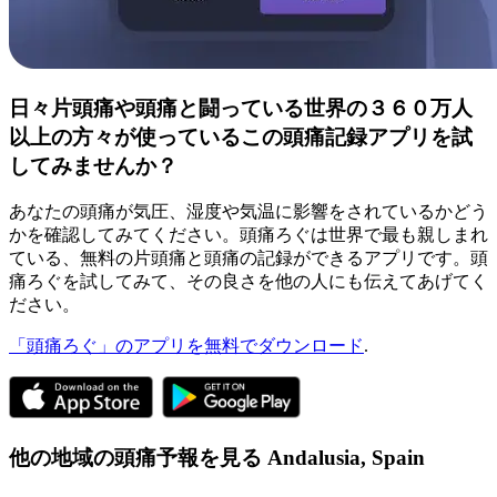
日々片頭痛や頭痛と闘っている世界の３６０万人
以上の方々が使っているこの頭痛記録アプリを試
してみませんか？
あなたの頭痛が気圧、湿度や気温に影響をされているかどう
かを確認してみてください。頭痛ろぐは世界で最も親しまれ
ている、無料の片頭痛と頭痛の記録ができるアプリです。頭
痛ろぐを試してみて、その良さを他の人にも伝えてあげてく
ださい。
「頭痛ろぐ」のアプリを無料でダウンロード
.
他の地域の頭痛予報を見る
Andalusia,
Spain