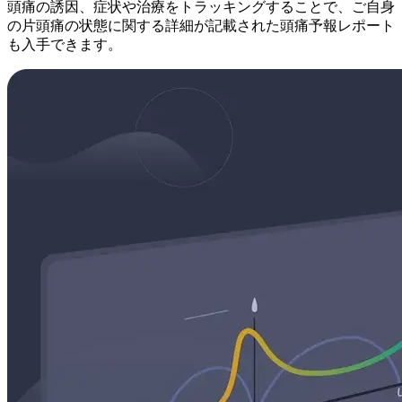
頭痛の誘因、症状や治療をトラッキングすることで、ご自身
の片頭痛の状態に関する詳細が記載された頭痛予報レポート
も入手できます。