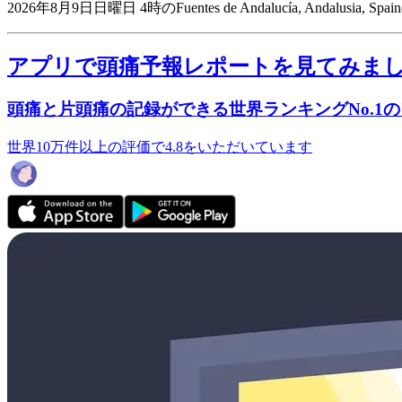
2026年8月9日日曜日 4時のFuentes de Andalucía, Andalusia
アプリで頭痛予報レポートを見てみま
頭痛と片頭痛の記録ができる世界ランキングNo.1
世界10万件以上の評価で4.8をいただいています