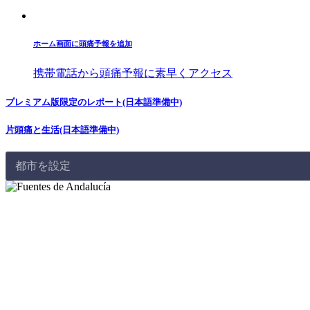
ホーム画面に頭痛予報を追加
携帯電話から頭痛予報に素早くアクセス
プレミアム版限定のレポート(日本語準備中)
片頭痛と生活(日本語準備中)
都市を設定