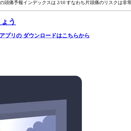
, Spainの頭痛予報インデックスは 2/10
すなわち片頭痛のリスクは非
しょう
のアプリの ダウンロードはこちらから