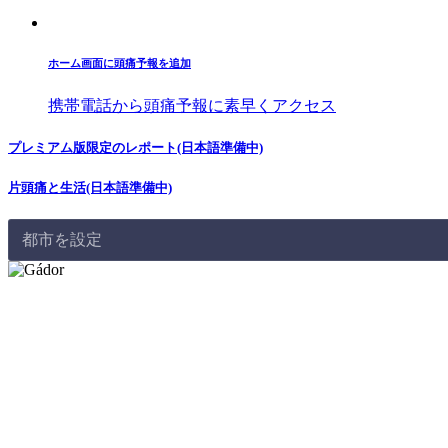
ホーム画面に頭痛予報を追加
携帯電話から頭痛予報に素早くアクセス
プレミアム版限定のレポート(日本語準備中)
片頭痛と生活(日本語準備中)
都市を設定