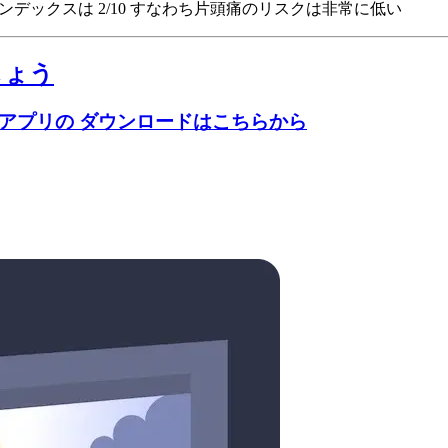
報インデックスは 2/10
すなわち片頭痛のリスクは非常に低い
しょう
のアプリの ダウンロードはこちらから