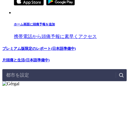
ホーム画面に頭痛予報を追加
携帯電話から頭痛予報に素早くアクセス
プレミアム版限定のレポート(日本語準備中)
片頭痛と生活(日本語準備中)
都市を設定