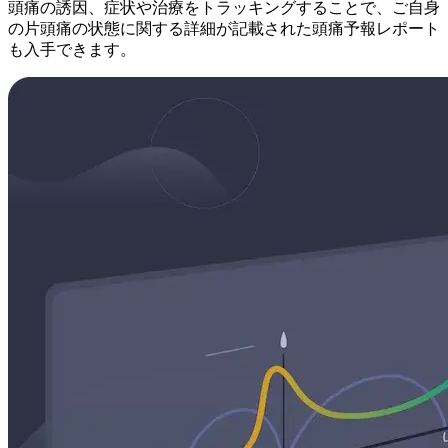
頭痛の誘因、症状や治療をトラッキングすることで、ご自身
の片頭痛の状態に関する詳細が記載された頭痛予報レポート
も入手できます。