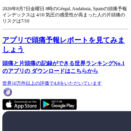
2026年8月7日金曜日 8時のGérgal, Andalusia, Spainの頭痛予報
インデックスは 4/10
気圧の感受性が高まった人の片頭痛の
リスクは7/10
アプリで頭痛予報レポートを見てみま
しょう
頭痛と片頭痛の記録ができる世界ランキングNo.1
のアプリの ダウンロードはこちらから
世界10万件以上の評価で4.8をいただいています