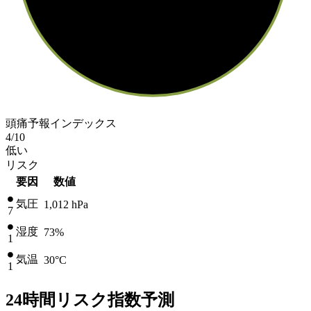
頭痛予報インデックス
4
/10
低い
リスク
要因
数値
気圧
1,012
hPa
7
湿度
73%
1
気温
30
°C
1
24時間リスク指数予測