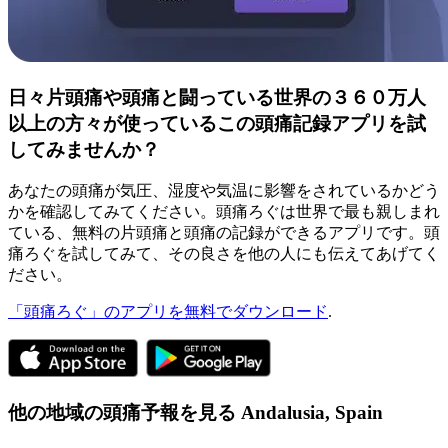
日々片頭痛や頭痛と闘っている世界の３６０万人
以上の方々が使っているこの頭痛記録アプリを試
してみませんか？
あなたの頭痛が気圧、湿度や気温に影響をされているかどう
かを確認してみてください。頭痛ろぐは世界で最も親しまれ
ている、無料の片頭痛と頭痛の記録ができるアプリです。頭
痛ろぐを試してみて、その良さを他の人にも伝えてあげてく
ださい。
「頭痛ろぐ」のアプリを無料でダウンロード
.
他の地域の頭痛予報を見る
Andalusia,
Spain