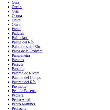
Orce
Orcera
Oria
Osuna
Otura
Otívar
Padul
Padules
Palenciana
Palma del Río
Palomares del Río
Palos de la Frontera
Pampaneira
Paradas
Parauta
Partaloa
Paterna de Rivera
Paterna del Campo
Paterna del Río
Paymogo
Peal de Becerro
Pedrera
Pedro Abad
Pedro Martínez
Pedroche