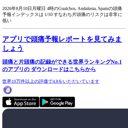
2026年8月10日月曜日 4時のGualchos, Andalusia, Spainの頭痛
予報インデックスは 1/10
すなわち片頭痛のリスクは非常に
低い
アプリで頭痛予報レポートを見てみま
しょう
頭痛と片頭痛の記録ができる世界ランキングNo.1
のアプリの ダウンロードはこちらから
世界10万件以上の評価で4.8をいただいています