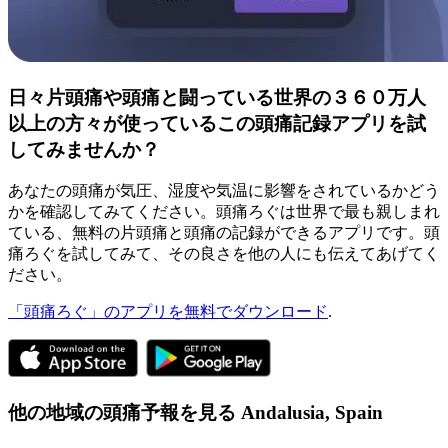
日々片頭痛や頭痛と闘っている世界の３６０万人
以上の方々が使っているこの頭痛記録アプリを試
してみませんか？
あなたの頭痛が気圧、湿度や気温に影響をされているかどう
かを確認してみてください。頭痛ろぐは世界で最も親しまれ
ている、無料の片頭痛と頭痛の記録ができるアプリです。頭
痛ろぐを試してみて、その良さを他の人にも伝えてあげてく
ださい。
「頭痛ろぐ」のアプリを無料でダウンロード
.
他の地域の頭痛予報を見る
Andalusia,
Spain