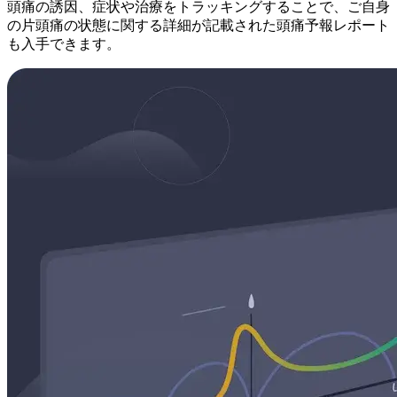
頭痛の誘因、症状や治療をトラッキングすることで、ご自身
の片頭痛の状態に関する詳細が記載された頭痛予報レポート
も入手できます。