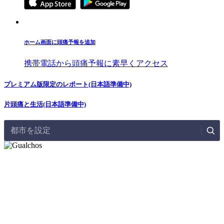
ホーム画面に頭痛予報を追加
携帯電話から頭痛予報に素早くアクセス
プレミアム版限定のレポート(日本語準備中)
片頭痛と生活(日本語準備中)
都市を設定