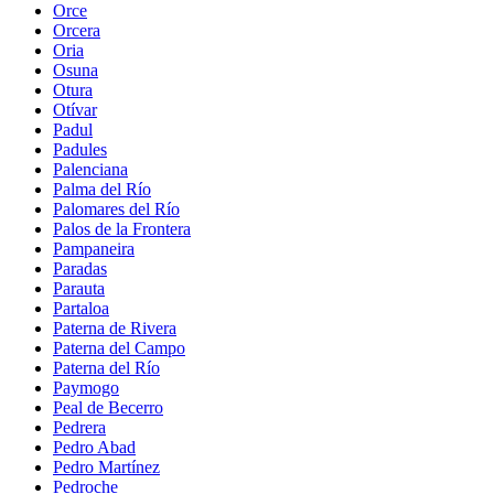
Orce
Orcera
Oria
Osuna
Otura
Otívar
Padul
Padules
Palenciana
Palma del Río
Palomares del Río
Palos de la Frontera
Pampaneira
Paradas
Parauta
Partaloa
Paterna de Rivera
Paterna del Campo
Paterna del Río
Paymogo
Peal de Becerro
Pedrera
Pedro Abad
Pedro Martínez
Pedroche