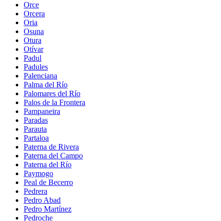
Orce
Orcera
Oria
Osuna
Otura
Otívar
Padul
Padules
Palenciana
Palma del Río
Palomares del Río
Palos de la Frontera
Pampaneira
Paradas
Parauta
Partaloa
Paterna de Rivera
Paterna del Campo
Paterna del Río
Paymogo
Peal de Becerro
Pedrera
Pedro Abad
Pedro Martínez
Pedroche