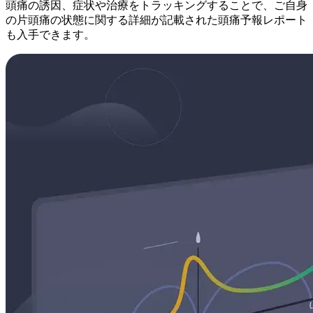
頭痛の誘因、症状や治療をトラッキングすることで、ご自身
の片頭痛の状態に関する詳細が記載された頭痛予報レポート
も入手できます。