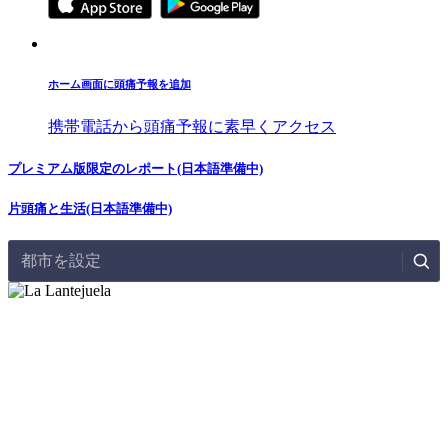
ホーム画面に頭痛予報を追加
携帯電話から頭痛予報に素早くアクセス
プレミアム版限定のレポート(日本語準備中)
片頭痛と生活(日本語準備中)
都市を設定