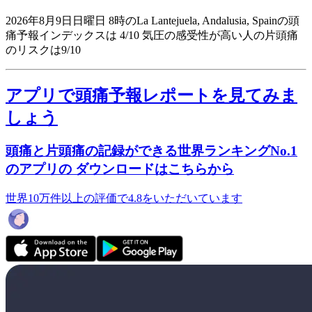
2026年8月9日日曜日 8時のLa Lantejuela, Andalusia, Spainの頭
痛予報インデックスは 4/10
気圧の感受性が高い人の片頭痛
のリスクは9/10
アプリで頭痛予報レポートを見てみま
しょう
頭痛と片頭痛の記録ができる世界ランキングNo.1
のアプリの ダウンロードはこちらから
世界10万件以上の評価で4.8をいただいています