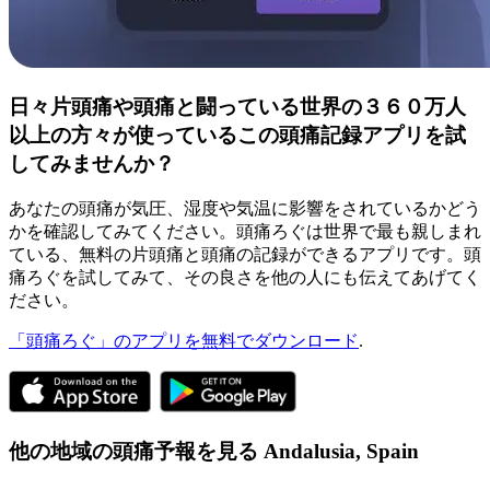
日々片頭痛や頭痛と闘っている世界の３６０万人
以上の方々が使っているこの頭痛記録アプリを試
してみませんか？
あなたの頭痛が気圧、湿度や気温に影響をされているかどう
かを確認してみてください。頭痛ろぐは世界で最も親しまれ
ている、無料の片頭痛と頭痛の記録ができるアプリです。頭
痛ろぐを試してみて、その良さを他の人にも伝えてあげてく
ださい。
「頭痛ろぐ」のアプリを無料でダウンロード
.
他の地域の頭痛予報を見る
Andalusia,
Spain