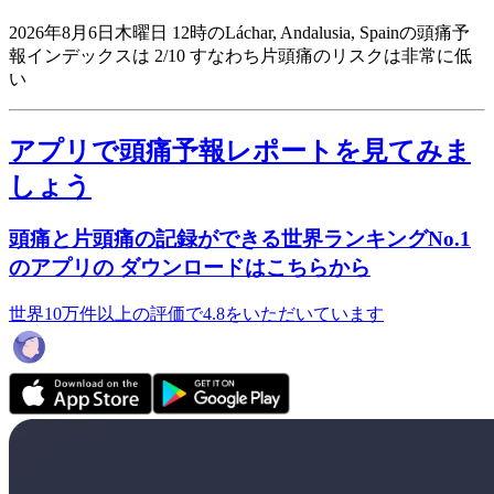
2026年8月6日木曜日 12時のLáchar, Andalusia, Spainの頭痛予
報インデックスは 2/10
すなわち片頭痛のリスクは非常に低
い
アプリで頭痛予報レポートを見てみま
しょう
頭痛と片頭痛の記録ができる世界ランキングNo.1
のアプリの ダウンロードはこちらから
世界10万件以上の評価で4.8をいただいています