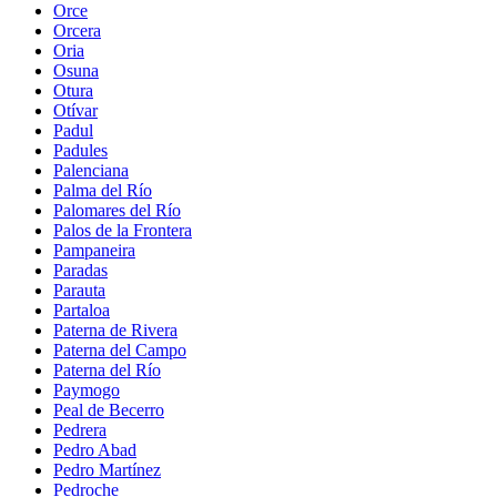
Orce
Orcera
Oria
Osuna
Otura
Otívar
Padul
Padules
Palenciana
Palma del Río
Palomares del Río
Palos de la Frontera
Pampaneira
Paradas
Parauta
Partaloa
Paterna de Rivera
Paterna del Campo
Paterna del Río
Paymogo
Peal de Becerro
Pedrera
Pedro Abad
Pedro Martínez
Pedroche