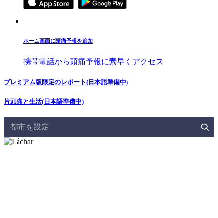
ホーム画面に頭痛予報を追加
携帯電話から頭痛予報に素早くアクセス
プレミアム版限定のレポート(日本語準備中)
片頭痛と生活(日本語準備中)
都市を設定