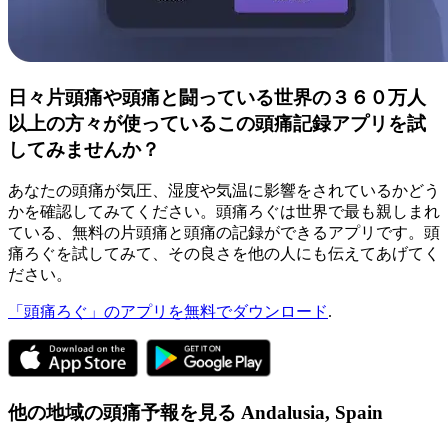
日々片頭痛や頭痛と闘っている世界の３６０万人
以上の方々が使っているこの頭痛記録アプリを試
してみませんか？
あなたの頭痛が気圧、湿度や気温に影響をされているかどう
かを確認してみてください。頭痛ろぐは世界で最も親しまれ
ている、無料の片頭痛と頭痛の記録ができるアプリです。頭
痛ろぐを試してみて、その良さを他の人にも伝えてあげてく
ださい。
「頭痛ろぐ」のアプリを無料でダウンロード
.
他の地域の頭痛予報を見る
Andalusia,
Spain