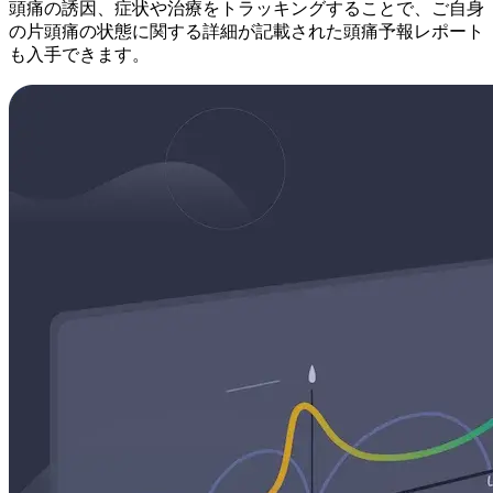
頭痛の誘因、症状や治療をトラッキングすることで、ご自身
の片頭痛の状態に関する詳細が記載された頭痛予報レポート
も入手できます。