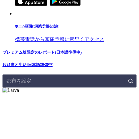
ホーム画面に頭痛予報を追加
携帯電話から頭痛予報に素早くアクセス
プレミアム版限定のレポート(日本語準備中)
片頭痛と生活(日本語準備中)
都市を設定