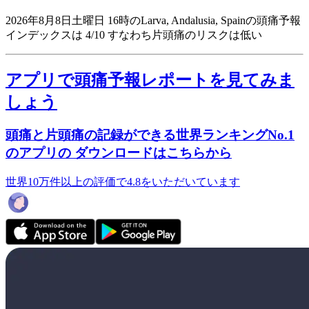
2026年8月8日土曜日 16時のLarva, Andalusia, Spainの頭痛予報
インデックスは 4/10
すなわち片頭痛のリスクは低い
アプリで頭痛予報レポートを見てみま
しょう
頭痛と片頭痛の記録ができる世界ランキングNo.1
のアプリの ダウンロードはこちらから
世界10万件以上の評価で4.8をいただいています