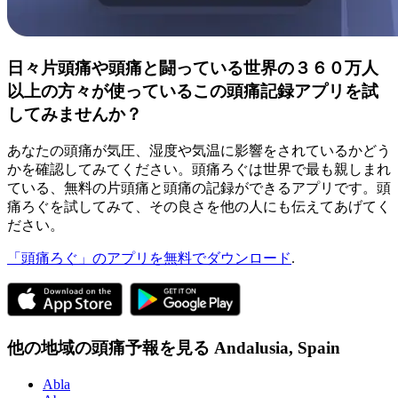
日々片頭痛や頭痛と闘っている世界の３６０万人
以上の方々が使っているこの頭痛記録アプリを試
してみませんか？
あなたの頭痛が気圧、湿度や気温に影響をされているかどう
かを確認してみてください。頭痛ろぐは世界で最も親しまれ
ている、無料の片頭痛と頭痛の記録ができるアプリです。頭
痛ろぐを試してみて、その良さを他の人にも伝えてあげてく
ださい。
「頭痛ろぐ」のアプリを無料でダウンロード
.
他の地域の頭痛予報を見る
Andalusia,
Spain
Abla