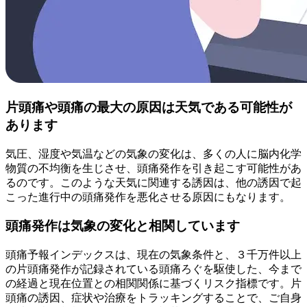
片頭痛や頭痛の最大の原因は天気である可能性が
あります
気圧、湿度や気温などの気象の変化は、多くの人に脳内化学
物質の不均衡を生じさせ、頭痛発作を引き起こす可能性があ
るのです。このような天気に関連する誘因は、他の誘因で起
こった進行中の頭痛発作を悪化させる原因にもなります。
頭痛発作は気象の変化と相関しています
頭痛予報インデックスは、現在の気象条件と、３千万件以上
の片頭痛発作が記録されている頭痛ろぐを駆使した、今まで
の経過と現在位置との相関関係に基づくリスク指標です。片
頭痛の誘因、症状や治療をトラッキングすることで、ご自身