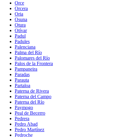
Orce
Orcera
Oria
Osuna
Otura
Otívar
Padul
Padules
Palenciana
Palma del Río
Palomares del Río
Palos de la Frontera
Pampaneira
Paradas
Parauta
Partaloa
Paterna de Rivera
Paterna del Campo
Paterna del Río
Paymogo
Peal de Becerro
Pedrera
Pedro Abad
Pedro Martínez
Pedroche