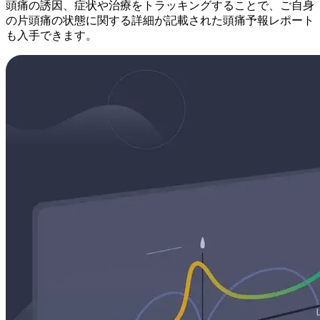
頭痛の誘因、症状や治療をトラッキングすることで、ご自身
の片頭痛の状態に関する詳細が記載された頭痛予報レポート
も入手できます。