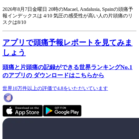
2026年8月7日金曜日 20時のMacael, Andalusia, Spainの頭痛予
報インデックスは 4/10
気圧の感受性が高い人の片頭痛のリ
スクは8/10
アプリで頭痛予報レポートを見てみま
しょう
頭痛と片頭痛の記録ができる世界ランキングNo.1
のアプリの ダウンロードはこちらから
世界10万件以上の評価で4.8をいただいています