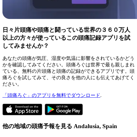
日々片頭痛や頭痛と闘っている世界の３６０万人
以上の方々が使っているこの頭痛記録アプリを試
してみませんか？
あなたの頭痛が気圧、湿度や気温に影響をされているかどう
かを確認してみてください。頭痛ろぐは世界で最も親しまれ
ている、無料の片頭痛と頭痛の記録ができるアプリです。頭
痛ろぐを試してみて、その良さを他の人にも伝えてあげてく
ださい。
「頭痛ろぐ」のアプリを無料でダウンロード
.
他の地域の頭痛予報を見る
Andalusia,
Spain