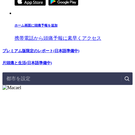
ホーム画面に頭痛予報を追加
携帯電話から頭痛予報に素早くアクセス
プレミアム版限定のレポート(日本語準備中)
片頭痛と生活(日本語準備中)
都市を設定