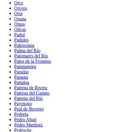
Orce
Orcera
Oria
Osuna
Otura
Otívar
Padul
Padules
Palenciana
Palma del Río
Palomares del Río
Palos de la Frontera
Pampaneira
Paradas
Parauta
Partaloa
Paterna de Rivera
Paterna del Campo
Paterna del Río
Paymogo
Peal de Becerro
Pedrera
Pedro Abad
Pedro Martínez
Pedroche