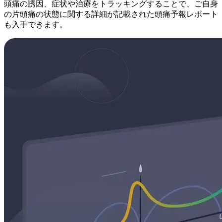
頭痛の誘因、症状や治療をトラッキングすることで、ご自身
の片頭痛の状態に関する詳細が記載された頭痛予報レポート
も入手できます。