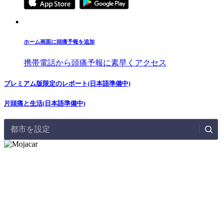
ホーム画面に頭痛予報を追加
携帯電話から頭痛予報に素早くアクセス
プレミアム版限定のレポート(日本語準備中)
片頭痛と生活(日本語準備中)
都市を設定