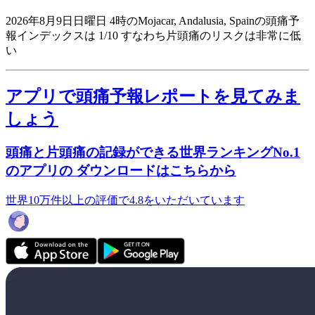
2026年8月9日日曜日 4時のMojacar, Andalusia, Spainの頭痛予
報インデックスは 1/10
すなわち片頭痛のリスクは非常に低
い
アプリで頭痛予報レポートを見てみま
しょう
頭痛と片頭痛の記録ができる世界ランキングNo.1
のアプリの ダウンロードはこちらから
世界10万件以上の評価で4.8をいただいています