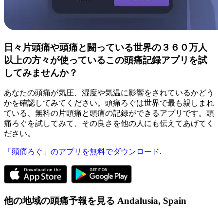
日々片頭痛や頭痛と闘っている世界の３６０万人
以上の方々が使っているこの頭痛記録アプリを試
してみませんか？
あなたの頭痛が気圧、湿度や気温に影響をされているかどう
かを確認してみてください。頭痛ろぐは世界で最も親しまれ
ている、無料の片頭痛と頭痛の記録ができるアプリです。頭
痛ろぐを試してみて、その良さを他の人にも伝えてあげてく
ださい。
「頭痛ろぐ」のアプリを無料でダウンロード
.
他の地域の頭痛予報を見る
Andalusia,
Spain