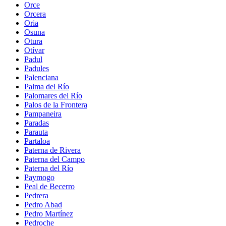
Orce
Orcera
Oria
Osuna
Otura
Otívar
Padul
Padules
Palenciana
Palma del Río
Palomares del Río
Palos de la Frontera
Pampaneira
Paradas
Parauta
Partaloa
Paterna de Rivera
Paterna del Campo
Paterna del Río
Paymogo
Peal de Becerro
Pedrera
Pedro Abad
Pedro Martínez
Pedroche