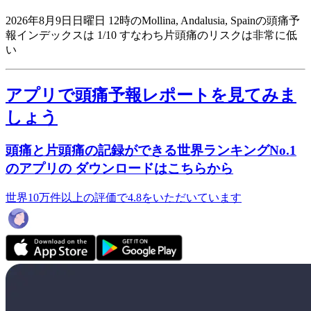
2026年8月9日日曜日 12時のMollina, Andalusia, Spainの頭痛予
報インデックスは 1/10
すなわち片頭痛のリスクは非常に低
い
アプリで頭痛予報レポートを見てみま
しょう
頭痛と片頭痛の記録ができる世界ランキングNo.1
のアプリの ダウンロードはこちらから
世界10万件以上の評価で4.8をいただいています