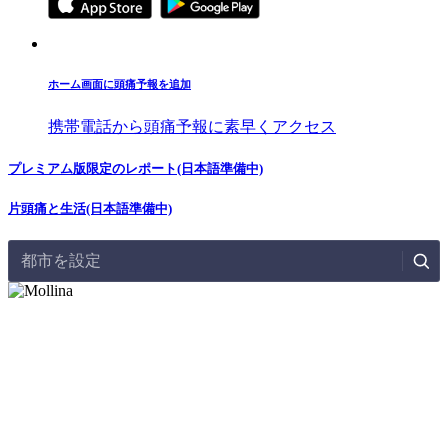
ホーム画面に頭痛予報を追加
携帯電話から頭痛予報に素早くアクセス
プレミアム版限定のレポート(日本語準備中)
片頭痛と生活(日本語準備中)
都市を設定