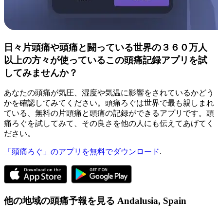
日々片頭痛や頭痛と闘っている世界の３６０万人
以上の方々が使っているこの頭痛記録アプリを試
してみませんか？
あなたの頭痛が気圧、湿度や気温に影響をされているかどう
かを確認してみてください。頭痛ろぐは世界で最も親しまれ
ている、無料の片頭痛と頭痛の記録ができるアプリです。頭
痛ろぐを試してみて、その良さを他の人にも伝えてあげてく
ださい。
「頭痛ろぐ」のアプリを無料でダウンロード
.
他の地域の頭痛予報を見る
Andalusia,
Spain