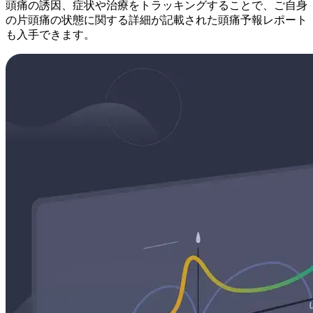
頭痛の誘因、症状や治療をトラッキングすることで、ご自身
の片頭痛の状態に関する詳細が記載された頭痛予報レポート
も入手できます。