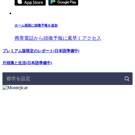
ホーム画面に頭痛予報を追加
携帯電話から頭痛予報に素早くアクセス
プレミアム版限定のレポート(日本語準備中)
片頭痛と生活(日本語準備中)
都市を設定