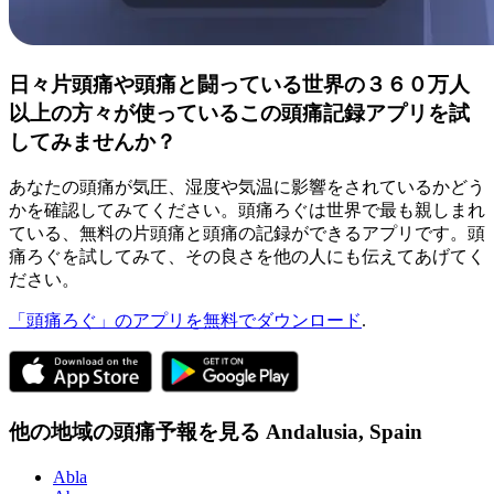
日々片頭痛や頭痛と闘っている世界の３６０万人
以上の方々が使っているこの頭痛記録アプリを試
してみませんか？
あなたの頭痛が気圧、湿度や気温に影響をされているかどう
かを確認してみてください。頭痛ろぐは世界で最も親しまれ
ている、無料の片頭痛と頭痛の記録ができるアプリです。頭
痛ろぐを試してみて、その良さを他の人にも伝えてあげてく
ださい。
「頭痛ろぐ」のアプリを無料でダウンロード
.
他の地域の頭痛予報を見る
Andalusia,
Spain
Abla