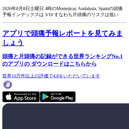
2026年8月8日土曜日 4時のMontejicar, Andalusia, Spainの頭痛
予報インデックスは 3/10
すなわち片頭痛のリスクは低い
アプリで頭痛予報レポートを見てみま
しょう
頭痛と片頭痛の記録ができる世界ランキングNo.1
のアプリの ダウンロードはこちらから
世界10万件以上の評価で4.8をいただいています