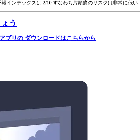
の頭痛予報インデックスは 2/10
すなわち片頭痛のリスクは非常に低い
しょう
のアプリの ダウンロードはこちらから