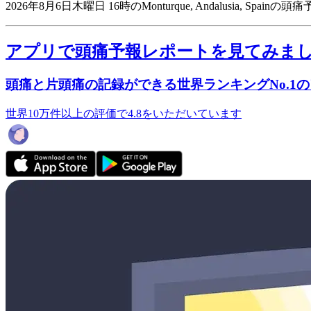
2026年8月6日木曜日 16時のMonturque, Andalusia, Spain
アプリで頭痛予報レポートを見てみま
頭痛と片頭痛の記録ができる世界ランキングNo.1
世界10万件以上の評価で4.8をいただいています