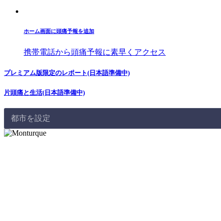
ホーム画面に頭痛予報を追加
携帯電話から頭痛予報に素早くアクセス
プレミアム版限定のレポート(日本語準備中)
片頭痛と生活(日本語準備中)
都市を設定