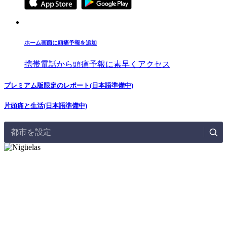
ホーム画面に頭痛予報を追加
携帯電話から頭痛予報に素早くアクセス
プレミアム版限定のレポート(日本語準備中)
片頭痛と生活(日本語準備中)
都市を設定