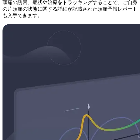
頭痛の誘因、症状や治療をトラッキングすることで、ご自身
の片頭痛の状態に関する詳細が記載された頭痛予報レポート
も入手できます。