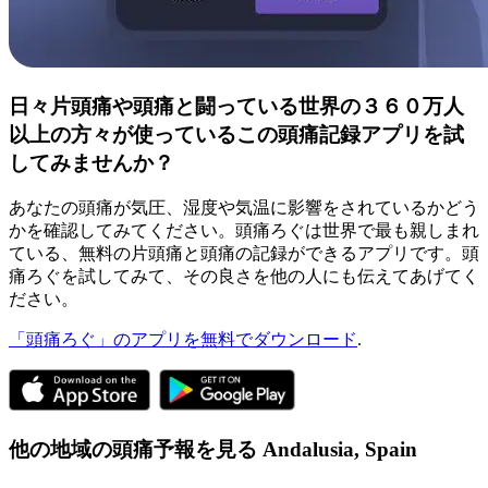
日々片頭痛や頭痛と闘っている世界の３６０万人
以上の方々が使っているこの頭痛記録アプリを試
してみませんか？
あなたの頭痛が気圧、湿度や気温に影響をされているかどう
かを確認してみてください。頭痛ろぐは世界で最も親しまれ
ている、無料の片頭痛と頭痛の記録ができるアプリです。頭
痛ろぐを試してみて、その良さを他の人にも伝えてあげてく
ださい。
「頭痛ろぐ」のアプリを無料でダウンロード
.
他の地域の頭痛予報を見る
Andalusia,
Spain