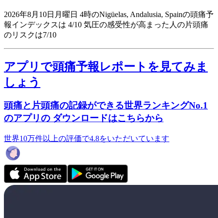
2026年8月10日月曜日 4時のNigüelas, Andalusia, Spainの頭痛予
報インデックスは 4/10
気圧の感受性が高まった人の片頭痛
のリスクは7/10
アプリで頭痛予報レポートを見てみま
しょう
頭痛と片頭痛の記録ができる世界ランキングNo.1
のアプリの ダウンロードはこちらから
世界10万件以上の評価で4.8をいただいています