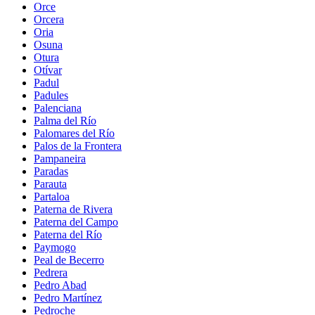
Orce
Orcera
Oria
Osuna
Otura
Otívar
Padul
Padules
Palenciana
Palma del Río
Palomares del Río
Palos de la Frontera
Pampaneira
Paradas
Parauta
Partaloa
Paterna de Rivera
Paterna del Campo
Paterna del Río
Paymogo
Peal de Becerro
Pedrera
Pedro Abad
Pedro Martínez
Pedroche