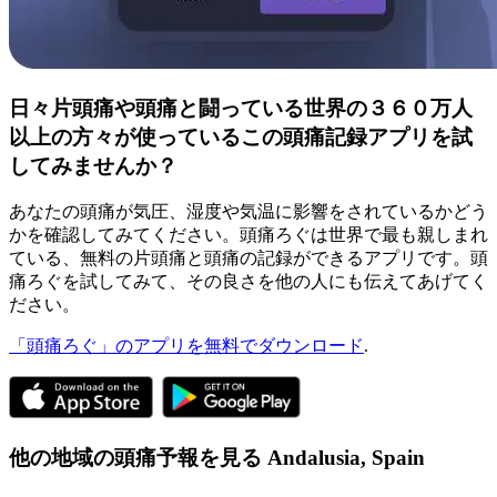
日々片頭痛や頭痛と闘っている世界の３６０万人
以上の方々が使っているこの頭痛記録アプリを試
してみませんか？
あなたの頭痛が気圧、湿度や気温に影響をされているかどう
かを確認してみてください。頭痛ろぐは世界で最も親しまれ
ている、無料の片頭痛と頭痛の記録ができるアプリです。頭
痛ろぐを試してみて、その良さを他の人にも伝えてあげてく
ださい。
「頭痛ろぐ」のアプリを無料でダウンロード
.
他の地域の頭痛予報を見る
Andalusia,
Spain