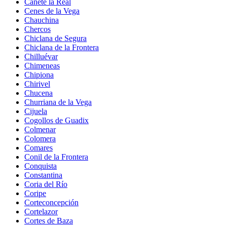
Cañete la Real
Cenes de la Vega
Chauchina
Chercos
Chiclana de Segura
Chiclana de la Frontera
Chilluévar
Chimeneas
Chipiona
Chirivel
Chucena
Churriana de la Vega
Cijuela
Cogollos de Guadix
Colmenar
Colomera
Comares
Conil de la Frontera
Conquista
Constantina
Coria del Río
Coripe
Corteconcepción
Cortelazor
Cortes de Baza