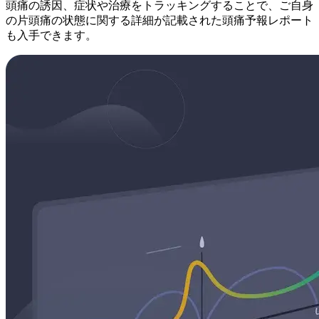
頭痛の誘因、症状や治療をトラッキングすることで、ご自身
の片頭痛の状態に関する詳細が記載された頭痛予報レポート
も入手できます。