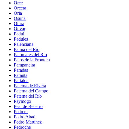
Orce
Orcera
Oria
Osuna
Otura
Otívar
Padul
Padules
Palenciana
Palma del Río
Palomares del Río
Palos de la Frontera
Pampaneira
Paradas
Parauta
Partaloa
Paterna de Rivera
Paterna del Campo
Paterna del Río
Paymogo
Peal de Becerro
Pedrera
Pedro Abad
Pedro Martínez
Pedroche