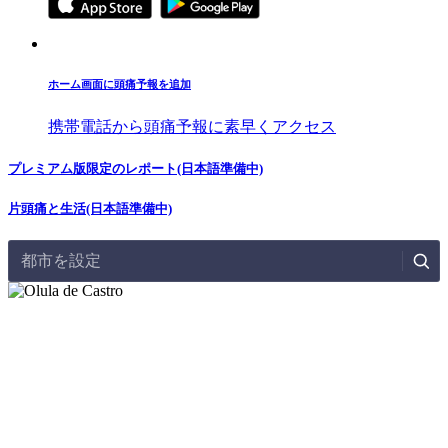
ホーム画面に頭痛予報を追加
携帯電話から頭痛予報に素早くアクセス
プレミアム版限定のレポート(日本語準備中)
片頭痛と生活(日本語準備中)
都市を設定