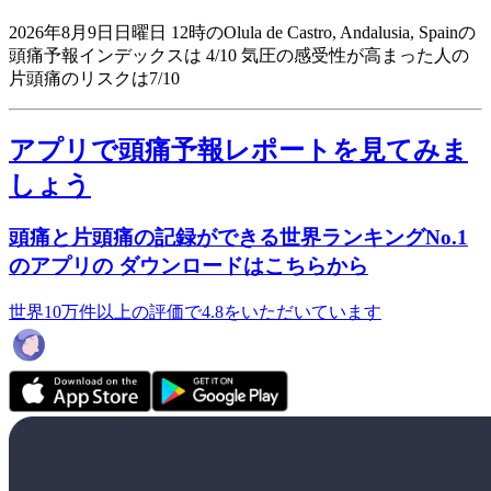
2026年8月9日日曜日 12時のOlula de Castro, Andalusia, Spainの
頭痛予報インデックスは 4/10
気圧の感受性が高まった人の
片頭痛のリスクは7/10
アプリで頭痛予報レポートを見てみま
しょう
頭痛と片頭痛の記録ができる世界ランキングNo.1
のアプリの ダウンロードはこちらから
世界10万件以上の評価で4.8をいただいています