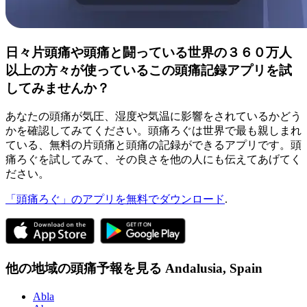
日々片頭痛や頭痛と闘っている世界の３６０万人
以上の方々が使っているこの頭痛記録アプリを試
してみませんか？
あなたの頭痛が気圧、湿度や気温に影響をされているかどう
かを確認してみてください。頭痛ろぐは世界で最も親しまれ
ている、無料の片頭痛と頭痛の記録ができるアプリです。頭
痛ろぐを試してみて、その良さを他の人にも伝えてあげてく
ださい。
「頭痛ろぐ」のアプリを無料でダウンロード
.
他の地域の頭痛予報を見る
Andalusia,
Spain
Abla