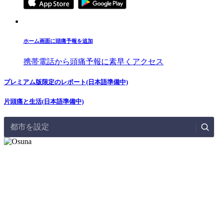
ホーム画面に頭痛予報を追加
携帯電話から頭痛予報に素早くアクセス
プレミアム版限定のレポート(日本語準備中)
片頭痛と生活(日本語準備中)
都市を設定