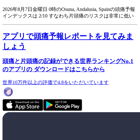
2026年8月7日金曜日 0時のOsuna, Andalusia, Spainの頭痛予報
インデックスは 2/10
すなわち片頭痛のリスクは非常に低い
アプリで頭痛予報レポートを見てみま
しょう
頭痛と片頭痛の記録ができる世界ランキングNo.1
のアプリの ダウンロードはこちらから
世界10万件以上の評価で4.8をいただいています