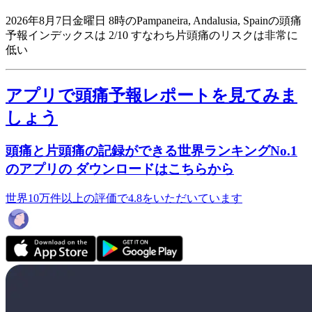
2026年8月7日金曜日 8時のPampaneira, Andalusia, Spainの頭痛
予報インデックスは 2/10
すなわち片頭痛のリスクは非常に
低い
アプリで頭痛予報レポートを見てみま
しょう
頭痛と片頭痛の記録ができる世界ランキングNo.1
のアプリの ダウンロードはこちらから
世界10万件以上の評価で4.8をいただいています