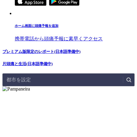
ホーム画面に頭痛予報を追加
携帯電話から頭痛予報に素早くアクセス
プレミアム版限定のレポート(日本語準備中)
片頭痛と生活(日本語準備中)
都市を設定