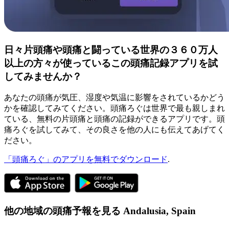
日々片頭痛や頭痛と闘っている世界の３６０万人
以上の方々が使っているこの頭痛記録アプリを試
してみませんか？
あなたの頭痛が気圧、湿度や気温に影響をされているかどう
かを確認してみてください。頭痛ろぐは世界で最も親しまれ
ている、無料の片頭痛と頭痛の記録ができるアプリです。頭
痛ろぐを試してみて、その良さを他の人にも伝えてあげてく
ださい。
「頭痛ろぐ」のアプリを無料でダウンロード
.
他の地域の頭痛予報を見る
Andalusia,
Spain