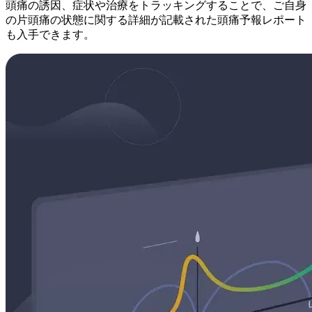
頭痛の誘因、症状や治療をトラッキングすることで、ご自身
の片頭痛の状態に関する詳細が記載された頭痛予報レポート
も入手できます。