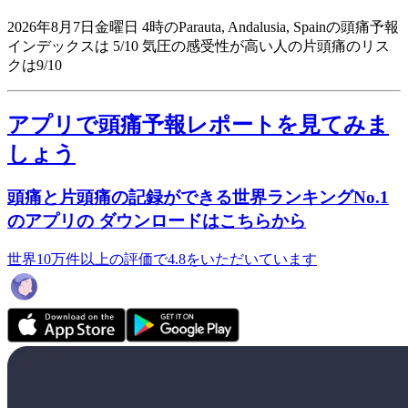
2026年8月7日金曜日 4時のParauta, Andalusia, Spainの頭痛予報
インデックスは 5/10
気圧の感受性が高い人の片頭痛のリス
クは9/10
アプリで頭痛予報レポートを見てみま
しょう
頭痛と片頭痛の記録ができる世界ランキングNo.1
のアプリの ダウンロードはこちらから
世界10万件以上の評価で4.8をいただいています