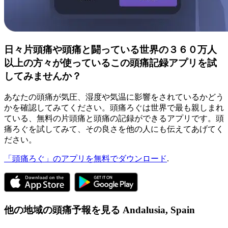
日々片頭痛や頭痛と闘っている世界の３６０万人
以上の方々が使っているこの頭痛記録アプリを試
してみませんか？
あなたの頭痛が気圧、湿度や気温に影響をされているかどう
かを確認してみてください。頭痛ろぐは世界で最も親しまれ
ている、無料の片頭痛と頭痛の記録ができるアプリです。頭
痛ろぐを試してみて、その良さを他の人にも伝えてあげてく
ださい。
「頭痛ろぐ」のアプリを無料でダウンロード
.
他の地域の頭痛予報を見る
Andalusia,
Spain