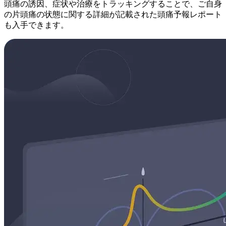
頭痛の誘因、症状や治療をトラッキングすることで、ご自身
の片頭痛の状態に関する詳細が記載された頭痛予報レポート
も入手できます。