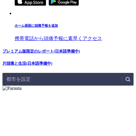
ホーム画面に頭痛予報を追加
携帯電話から頭痛予報に素早くアクセス
プレミアム版限定のレポート(日本語準備中)
片頭痛と生活(日本語準備中)
都市を設定