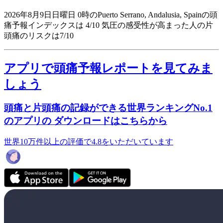
2026年8月9日日曜日 0時のPuerto Serrano, Andalusia, Spainの頭
痛予報インデックスは 4/10
気圧の感受性が高まった人の片
頭痛のリスクは7/10
アプリで頭痛予報レポートを見てみま
しょう
頭痛と片頭痛の記録ができる世界ランキングNo.1
のアプリの ダウンロードはこちらから
世界10万件以上の評価で4.8をいただいています