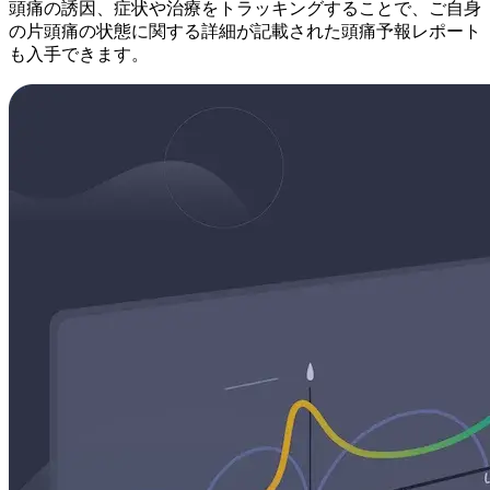
頭痛の誘因、症状や治療をトラッキングすることで、ご自身
の片頭痛の状態に関する詳細が記載された頭痛予報レポート
も入手できます。