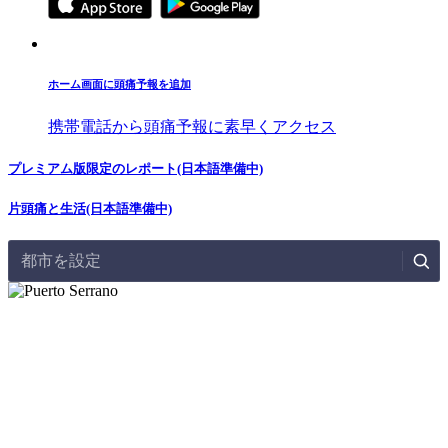
ホーム画面に頭痛予報を追加
携帯電話から頭痛予報に素早くアクセス
プレミアム版限定のレポート(日本語準備中)
片頭痛と生活(日本語準備中)
都市を設定