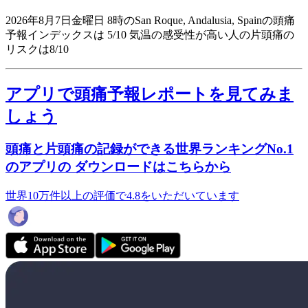
2026年8月7日金曜日 8時のSan Roque, Andalusia, Spainの頭痛
予報インデックスは 5/10
気温の感受性が高い人の片頭痛の
リスクは8/10
アプリで頭痛予報レポートを見てみま
しょう
頭痛と片頭痛の記録ができる世界ランキングNo.1
のアプリの ダウンロードはこちらから
世界10万件以上の評価で4.8をいただいています