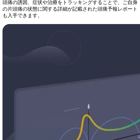
頭痛の誘因、症状や治療をトラッキングすることで、ご自身
の片頭痛の状態に関する詳細が記載された頭痛予報レポート
も入手できます。