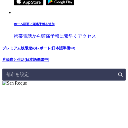
ホーム画面に頭痛予報を追加
携帯電話から頭痛予報に素早くアクセス
プレミアム版限定のレポート(日本語準備中)
片頭痛と生活(日本語準備中)
都市を設定