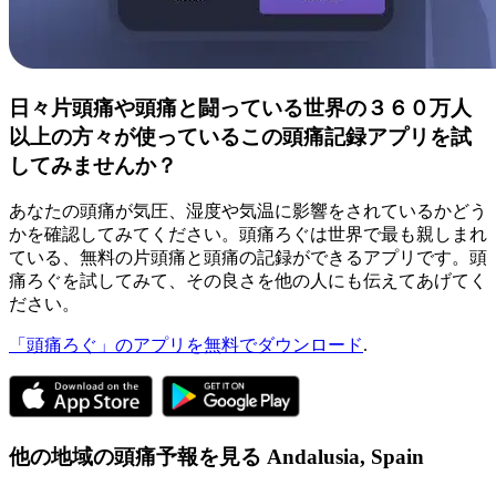
日々片頭痛や頭痛と闘っている世界の３６０万人
以上の方々が使っているこの頭痛記録アプリを試
してみませんか？
あなたの頭痛が気圧、湿度や気温に影響をされているかどう
かを確認してみてください。頭痛ろぐは世界で最も親しまれ
ている、無料の片頭痛と頭痛の記録ができるアプリです。頭
痛ろぐを試してみて、その良さを他の人にも伝えてあげてく
ださい。
「頭痛ろぐ」のアプリを無料でダウンロード
.
他の地域の頭痛予報を見る
Andalusia,
Spain