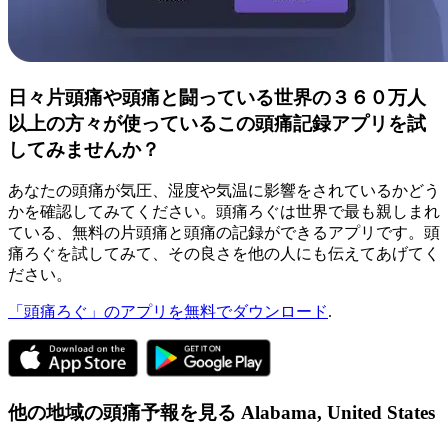
日々片頭痛や頭痛と闘っている世界の３６０万人
以上の方々が使っているこの頭痛記録アプリを試
してみませんか？
あなたの頭痛が気圧、湿度や気温に影響をされているかどう
かを確認してみてください。頭痛ろぐは世界で最も親しまれ
ている、無料の片頭痛と頭痛の記録ができるアプリです。頭
痛ろぐを試してみて、その良さを他の人にも伝えてあげてく
ださい。
「頭痛ろぐ」のアプリを無料でダウンロード
.
他の地域の頭痛予報を見る
Alabama,
United States