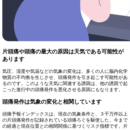
片頭痛や頭痛の最大の原因は天気である可能性が
あります
気圧、湿度や気温などの気象の変化は、多くの人に脳内化学
物質の不均衡を生じさせ、頭痛発作を引き起こす可能性があ
るのです。このような天気に関連する誘因は、他の誘因で起
こった進行中の頭痛発作を悪化させる原因にもなります。
頭痛発作は気象の変化と相関しています
頭痛予報インデックスは、現在の気象条件と、３千万件以上
の片頭痛発作が記録されている頭痛ろぐを駆使した、今まで
の経過と現在位置との相関関係に基づくリスク指標です。片