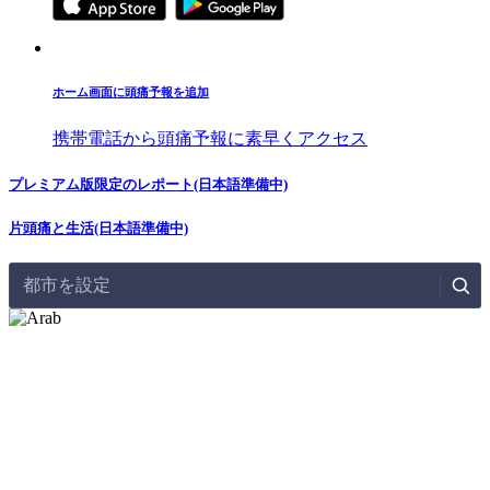
ホーム画面に頭痛予報を追加
携帯電話から頭痛予報に素早くアクセス
プレミアム版限定のレポート(日本語準備中)
片頭痛と生活(日本語準備中)
都市を設定