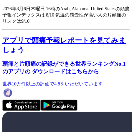
2026年8月6日木曜日 16時のArab, Alabama, United Statesの頭痛
予報インデックスは 8/10
気温の感受性が高い人の片頭痛の
リスクは9/10
アプリで頭痛予報レポートを見てみま
しょう
頭痛と片頭痛の記録ができる世界ランキングNo.1
のアプリの ダウンロードはこちらから
世界10万件以上の評価で4.8をいただいています