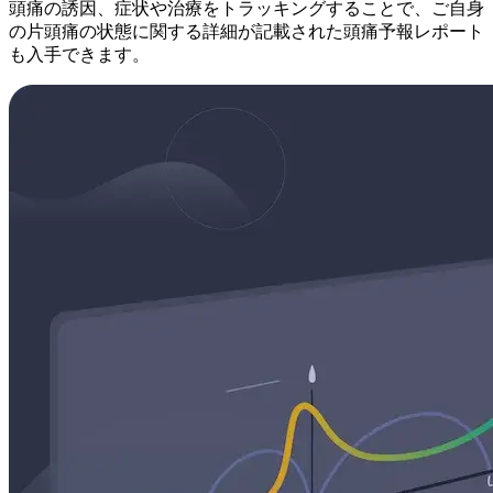
頭痛の誘因、症状や治療をトラッキングすることで、ご自身
の片頭痛の状態に関する詳細が記載された頭痛予報レポート
も入手できます。