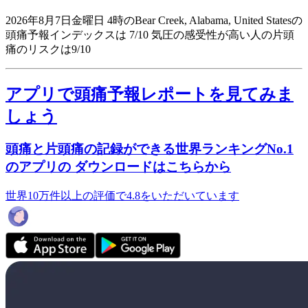
2026年8月7日金曜日 4時のBear Creek, Alabama, United Statesの
頭痛予報インデックスは 7/10
気圧の感受性が高い人の片頭
痛のリスクは9/10
アプリで頭痛予報レポートを見てみま
しょう
頭痛と片頭痛の記録ができる世界ランキングNo.1
のアプリの ダウンロードはこちらから
世界10万件以上の評価で4.8をいただいています