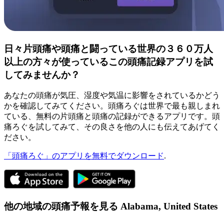
日々片頭痛や頭痛と闘っている世界の３６０万人
以上の方々が使っているこの頭痛記録アプリを試
してみませんか？
あなたの頭痛が気圧、湿度や気温に影響をされているかどう
かを確認してみてください。頭痛ろぐは世界で最も親しまれ
ている、無料の片頭痛と頭痛の記録ができるアプリです。頭
痛ろぐを試してみて、その良さを他の人にも伝えてあげてく
ださい。
「頭痛ろぐ」のアプリを無料でダウンロード
.
他の地域の頭痛予報を見る
Alabama,
United States