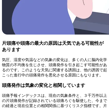
片頭痛や頭痛の最大の原因は天気である可能性が
あります
気圧、湿度や気温などの気象の変化は、多くの人に脳内化学
物質の不均衡を生じさせ、頭痛発作を引き起こす可能性があ
るのです。このような天気に関連する誘因は、他の誘因で起
こった進行中の頭痛発作を悪化させる原因にもなります。
頭痛発作は気象の変化と相関しています
頭痛予報インデックスは、現在の気象条件と、３千万件以上
の片頭痛発作が記録されている頭痛ろぐを駆使した、今まで
の経過と現在位置との相関関係に基づくリスク指標です。片