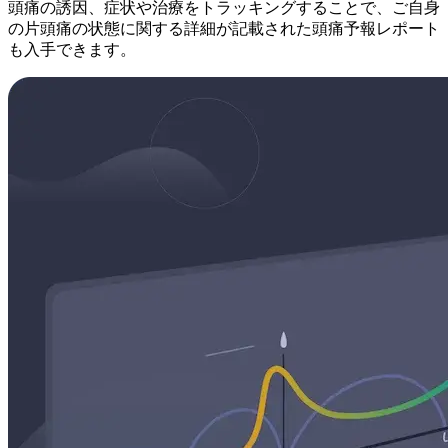
頭痛の誘因、症状や治療をトラッキングすることで、ご自身
の片頭痛の状態に関する詳細が記載された頭痛予報レポート
も入手できます。