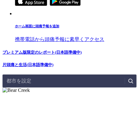
ホーム画面に頭痛予報を追加
携帯電話から頭痛予報に素早くアクセス
プレミアム版限定のレポート(日本語準備中)
片頭痛と生活(日本語準備中)
都市を設定