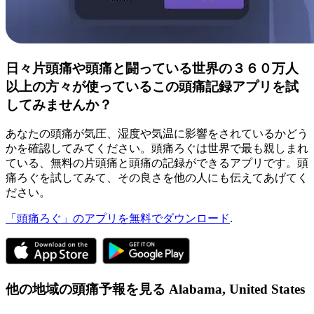
日々片頭痛や頭痛と闘っている世界の３６０万人
以上の方々が使っているこの頭痛記録アプリを試
してみませんか？
あなたの頭痛が気圧、湿度や気温に影響をされているかどう
かを確認してみてください。頭痛ろぐは世界で最も親しまれ
ている、無料の片頭痛と頭痛の記録ができるアプリです。頭
痛ろぐを試してみて、その良さを他の人にも伝えてあげてく
ださい。
「頭痛ろぐ」のアプリを無料でダウンロード
.
他の地域の頭痛予報を見る
Alabama,
United States