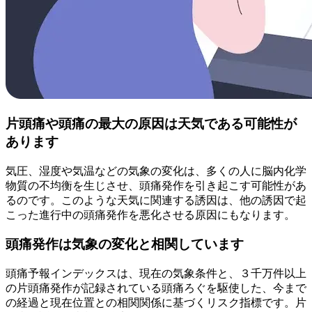
片頭痛や頭痛の最大の原因は天気である可能性が
あります
気圧、湿度や気温などの気象の変化は、多くの人に脳内化学
物質の不均衡を生じさせ、頭痛発作を引き起こす可能性があ
るのです。このような天気に関連する誘因は、他の誘因で起
こった進行中の頭痛発作を悪化させる原因にもなります。
頭痛発作は気象の変化と相関しています
頭痛予報インデックスは、現在の気象条件と、３千万件以上
の片頭痛発作が記録されている頭痛ろぐを駆使した、今まで
の経過と現在位置との相関関係に基づくリスク指標です。片