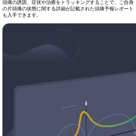
頭痛の誘因、症状や治療をトラッキングすることで、ご自身
の片頭痛の状態に関する詳細が記載された頭痛予報レポート
も入手できます。