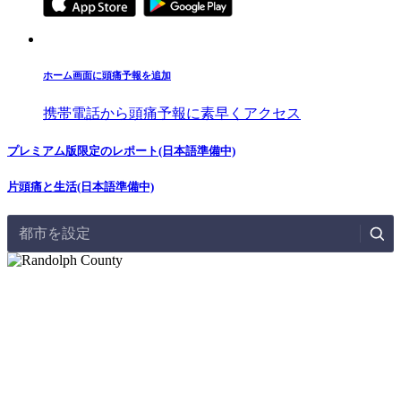
ホーム画面に頭痛予報を追加
携帯電話から頭痛予報に素早くアクセス
プレミアム版限定のレポート(日本語準備中)
片頭痛と生活(日本語準備中)
都市を設定