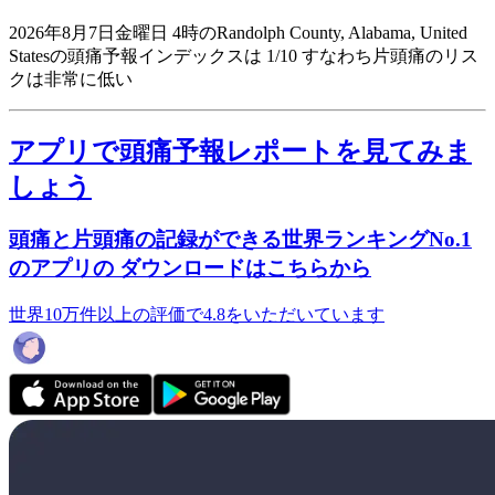
2026年8月7日金曜日 4時のRandolph County, Alabama, United
Statesの頭痛予報インデックスは 1/10
すなわち片頭痛のリス
クは非常に低い
アプリで頭痛予報レポートを見てみま
しょう
頭痛と片頭痛の記録ができる世界ランキングNo.1
のアプリの ダウンロードはこちらから
世界10万件以上の評価で4.8をいただいています