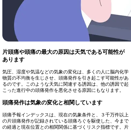
片頭痛や頭痛の最大の原因は天気である可能性が
あります
気圧、湿度や気温などの気象の変化は、多くの人に脳内化学
物質の不均衡を生じさせ、頭痛発作を引き起こす可能性があ
るのです。このような天気に関連する誘因は、他の誘因で起
こった進行中の頭痛発作を悪化させる原因にもなります。
頭痛発作は気象の変化と相関しています
頭痛予報インデックスは、現在の気象条件と、３千万件以上
の片頭痛発作が記録されている頭痛ろぐを駆使した、今まで
の経過と現在位置との相関関係に基づくリスク指標です。片