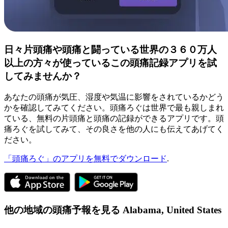
日々片頭痛や頭痛と闘っている世界の３６０万人
以上の方々が使っているこの頭痛記録アプリを試
してみませんか？
あなたの頭痛が気圧、湿度や気温に影響をされているかどう
かを確認してみてください。頭痛ろぐは世界で最も親しまれ
ている、無料の片頭痛と頭痛の記録ができるアプリです。頭
痛ろぐを試してみて、その良さを他の人にも伝えてあげてく
ださい。
「頭痛ろぐ」のアプリを無料でダウンロード
.
他の地域の頭痛予報を見る
Alabama,
United States