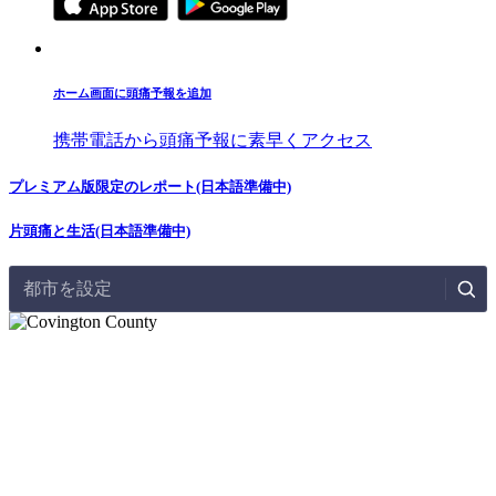
ホーム画面に頭痛予報を追加
携帯電話から頭痛予報に素早くアクセス
プレミアム版限定のレポート(日本語準備中)
片頭痛と生活(日本語準備中)
都市を設定