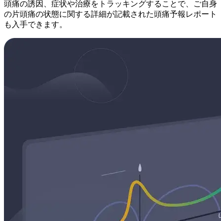
頭痛の誘因、症状や治療をトラッキングすることで、ご自身
の片頭痛の状態に関する詳細が記載された頭痛予報レポート
も入手できます。