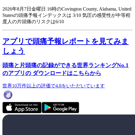
2026年8月7日金曜日 16時のCovington County, Alabama, United
Statesの頭痛予報インデックスは 3/10
気圧の感受性が中等程
度人の片頭痛のリスクは6/10
アプリで頭痛予報レポートを見てみま
しょう
頭痛と片頭痛の記録ができる世界ランキングNo.1
のアプリの ダウンロードはこちらから
世界10万件以上の評価で4.8をいただいています