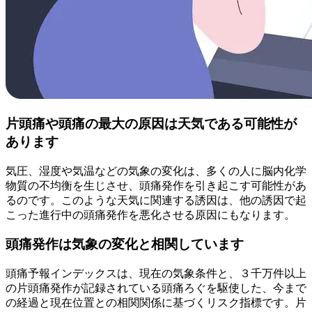
片頭痛や頭痛の最大の原因は天気である可能性が
あります
気圧、湿度や気温などの気象の変化は、多くの人に脳内化学
物質の不均衡を生じさせ、頭痛発作を引き起こす可能性があ
るのです。このような天気に関連する誘因は、他の誘因で起
こった進行中の頭痛発作を悪化させる原因にもなります。
頭痛発作は気象の変化と相関しています
頭痛予報インデックスは、現在の気象条件と、３千万件以上
の片頭痛発作が記録されている頭痛ろぐを駆使した、今まで
の経過と現在位置との相関関係に基づくリスク指標です。片