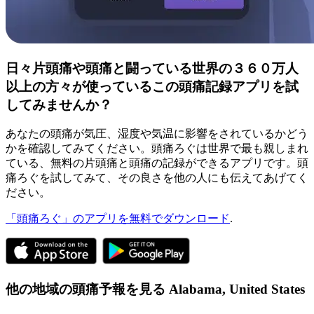
日々片頭痛や頭痛と闘っている世界の３６０万人
以上の方々が使っているこの頭痛記録アプリを試
してみませんか？
あなたの頭痛が気圧、湿度や気温に影響をされているかどう
かを確認してみてください。頭痛ろぐは世界で最も親しまれ
ている、無料の片頭痛と頭痛の記録ができるアプリです。頭
痛ろぐを試してみて、その良さを他の人にも伝えてあげてく
ださい。
「頭痛ろぐ」のアプリを無料でダウンロード
.
他の地域の頭痛予報を見る
Alabama,
United States