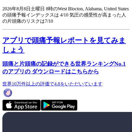
2026年8月8日土曜日 8時のWest Blocton, Alabama, United States
の頭痛予報インデックスは 4/10
気圧の感受性が高まった人
の片頭痛のリスクは7/10
アプリで頭痛予報レポートを見てみま
しょう
頭痛と片頭痛の記録ができる世界ランキングNo.1
のアプリの ダウンロードはこちらから
世界10万件以上の評価で4.8をいただいています