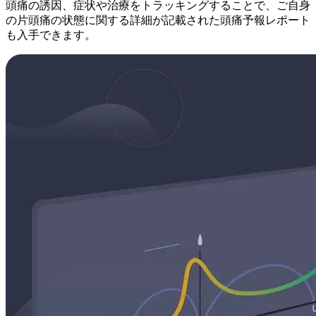
頭痛の誘因、症状や治療をトラッキングすることで、ご自身
の片頭痛の状態に関する詳細が記載された頭痛予報レポート
も入手できます。