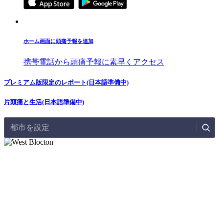
ホーム画面に頭痛予報を追加
携帯電話から頭痛予報に素早くアクセス
プレミアム版限定のレポート(日本語準備中)
片頭痛と生活(日本語準備中)
都市を設定