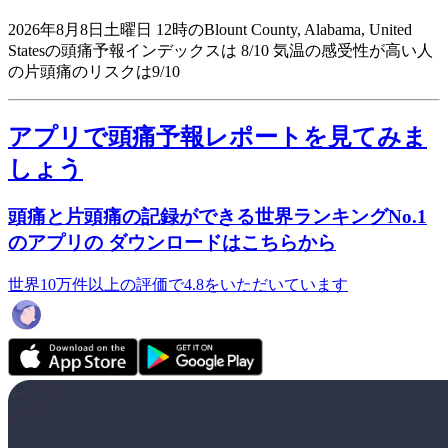
2026年8月8日土曜日 12時のBlount County, Alabama, United
Statesの頭痛予報インデックスは 8/10
気温の感受性が高い人
の片頭痛のリスクは9/10
アプリで頭痛予報レポートを見てみま
しょう
頭痛と片頭痛の記録ができる世界ランキングNo.1
のアプリの ダウンロードはこちらから
世界10万件以上の評価で4.8をいただいています