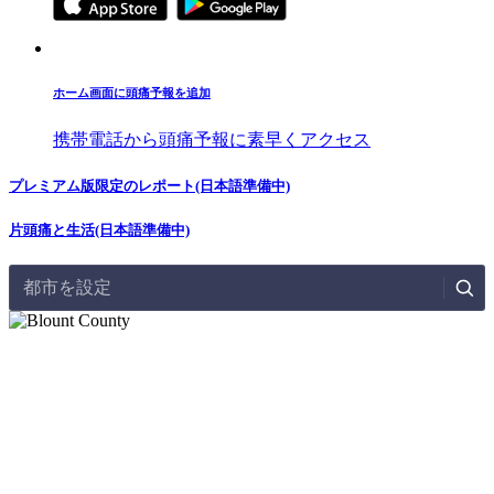
ホーム画面に頭痛予報を追加
携帯電話から頭痛予報に素早くアクセス
プレミアム版限定のレポート(日本語準備中)
片頭痛と生活(日本語準備中)
都市を設定