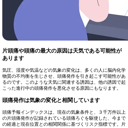
片頭痛や頭痛の最大の原因は天気である可能性が
あります
気圧、湿度や気温などの気象の変化は、多くの人に脳内化学
物質の不均衡を生じさせ、頭痛発作を引き起こす可能性があ
るのです。このような天気に関連する誘因は、他の誘因で起
こった進行中の頭痛発作を悪化させる原因にもなります。
頭痛発作は気象の変化と相関しています
頭痛予報インデックスは、現在の気象条件と、３千万件以上
の片頭痛発作が記録されている頭痛ろぐを駆使した、今まで
の経過と現在位置との相関関係に基づくリスク指標です。片