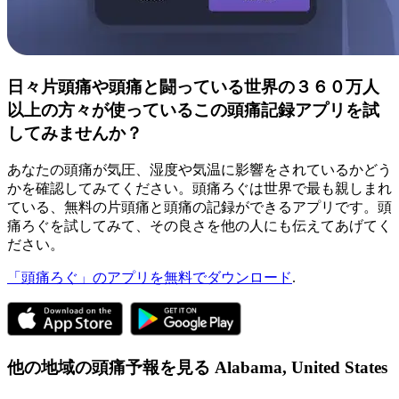
日々片頭痛や頭痛と闘っている世界の３６０万人
以上の方々が使っているこの頭痛記録アプリを試
してみませんか？
あなたの頭痛が気圧、湿度や気温に影響をされているかどう
かを確認してみてください。頭痛ろぐは世界で最も親しまれ
ている、無料の片頭痛と頭痛の記録ができるアプリです。頭
痛ろぐを試してみて、その良さを他の人にも伝えてあげてく
ださい。
「頭痛ろぐ」のアプリを無料でダウンロード
.
他の地域の頭痛予報を見る
Alabama,
United States