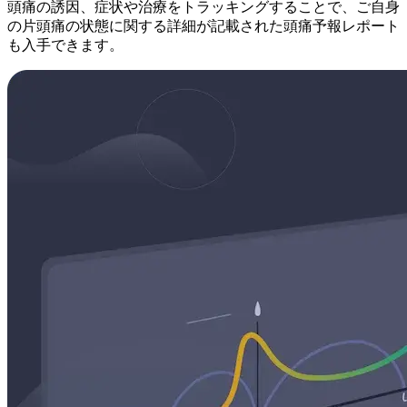
頭痛の誘因、症状や治療をトラッキングすることで、ご自身
の片頭痛の状態に関する詳細が記載された頭痛予報レポート
も入手できます。