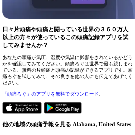
日々片頭痛や頭痛と闘っている世界の３６０万人
以上の方々が使っているこの頭痛記録アプリを試
してみませんか？
あなたの頭痛が気圧、湿度や気温に影響をされているかどう
かを確認してみてください。頭痛ろぐは世界で最も親しまれ
ている、無料の片頭痛と頭痛の記録ができるアプリです。頭
痛ろぐを試してみて、その良さを他の人にも伝えてあげてく
ださい。
「頭痛ろぐ」のアプリを無料でダウンロード
.
他の地域の頭痛予報を見る
Alabama,
United States