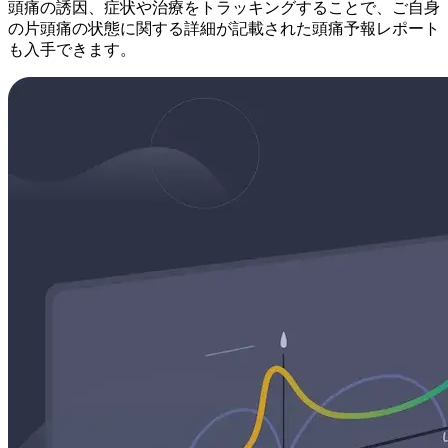
頭痛の誘因、症状や治療をトラッキングすることで、ご自身
の片頭痛の状態に関する詳細が記載された頭痛予報レポート
も入手できます。