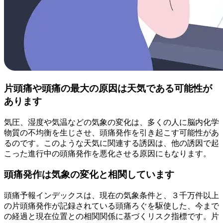
片頭痛や頭痛の最大の原因は天気である可能性が
あります
気圧、湿度や気温などの気象の変化は、多くの人に脳内化学
物質の不均衡を生じさせ、頭痛発作を引き起こす可能性があ
るのです。このような天気に関連する誘因は、他の誘因で起
こった進行中の頭痛発作を悪化させる原因にもなります。
頭痛発作は気象の変化と相関しています
頭痛予報インデックスは、現在の気象条件と、３千万件以上
の片頭痛発作が記録されている頭痛ろぐを駆使した、今まで
の経過と現在位置との相関関係に基づくリスク指標です。片