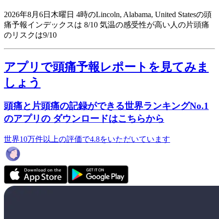
2026年8月6日木曜日 4時のLincoln, Alabama, United Statesの頭
痛予報インデックスは 8/10
気温の感受性が高い人の片頭痛
のリスクは9/10
アプリで頭痛予報レポートを見てみま
しょう
頭痛と片頭痛の記録ができる世界ランキングNo.1
のアプリの ダウンロードはこちらから
世界10万件以上の評価で4.8をいただいています