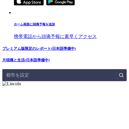
ホーム画面に頭痛予報を追加
携帯電話から頭痛予報に素早くアクセス
プレミアム版限定のレポート(日本語準備中)
片頭痛と生活(日本語準備中)
都市を設定