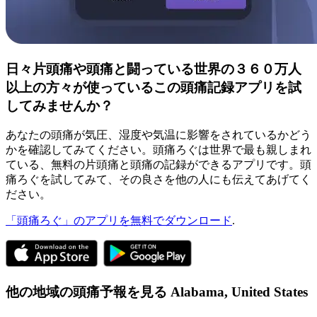
日々片頭痛や頭痛と闘っている世界の３６０万人
以上の方々が使っているこの頭痛記録アプリを試
してみませんか？
あなたの頭痛が気圧、湿度や気温に影響をされているかどう
かを確認してみてください。頭痛ろぐは世界で最も親しまれ
ている、無料の片頭痛と頭痛の記録ができるアプリです。頭
痛ろぐを試してみて、その良さを他の人にも伝えてあげてく
ださい。
「頭痛ろぐ」のアプリを無料でダウンロード
.
他の地域の頭痛予報を見る
Alabama,
United States