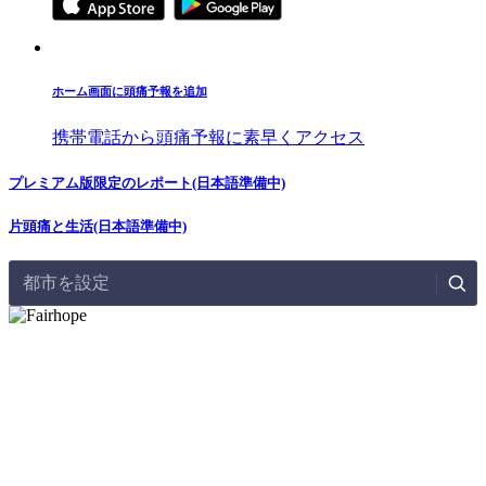
ホーム画面に頭痛予報を追加
携帯電話から頭痛予報に素早くアクセス
プレミアム版限定のレポート(日本語準備中)
片頭痛と生活(日本語準備中)
都市を設定