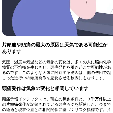
片頭痛や頭痛の最大の原因は天気である可能性が
あります
気圧、湿度や気温などの気象の変化は、多くの人に脳内化学
物質の不均衡を生じさせ、頭痛発作を引き起こす可能性があ
るのです。このような天気に関連する誘因は、他の誘因で起
こった進行中の頭痛発作を悪化させる原因にもなります。
頭痛発作は気象の変化と相関しています
頭痛予報インデックスは、現在の気象条件と、３千万件以上
の片頭痛発作が記録されている頭痛ろぐを駆使した、今まで
の経過と現在位置との相関関係に基づくリスク指標です。片