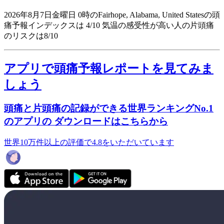
2026年8月7日金曜日 0時のFairhope, Alabama, United Statesの頭
痛予報インデックスは 4/10
気温の感受性が高い人の片頭痛
のリスクは8/10
アプリで頭痛予報レポートを見てみま
しょう
頭痛と片頭痛の記録ができる世界ランキングNo.1
のアプリの ダウンロードはこちらから
世界10万件以上の評価で4.8をいただいています