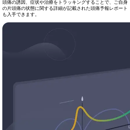
頭痛の誘因、症状や治療をトラッキングすることで、ご自身
の片頭痛の状態に関する詳細が記載された頭痛予報レポート
も入手できます。