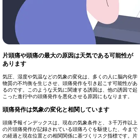
片頭痛や頭痛の最大の原因は天気である可能性が
あります
気圧、湿度や気温などの気象の変化は、多くの人に脳内化学
物質の不均衡を生じさせ、頭痛発作を引き起こす可能性があ
るのです。このような天気に関連する誘因は、他の誘因で起
こった進行中の頭痛発作を悪化させる原因にもなります。
頭痛発作は気象の変化と相関しています
頭痛予報インデックスは、現在の気象条件と、３千万件以上
の片頭痛発作が記録されている頭痛ろぐを駆使した、今まで
の経過と現在位置との相関関係に基づくリスク指標です。片