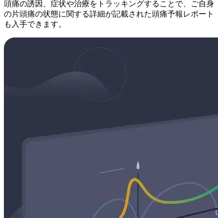
頭痛の誘因、症状や治療をトラッキングすることで、ご自身
の片頭痛の状態に関する詳細が記載された頭痛予報レポート
も入手できます。