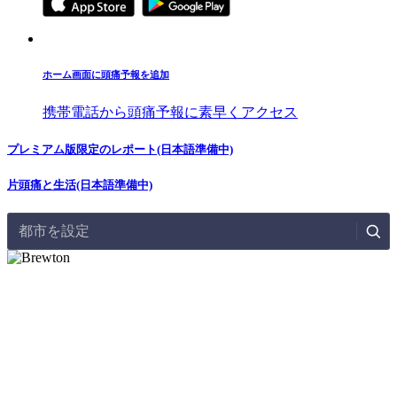
ホーム画面に頭痛予報を追加
携帯電話から頭痛予報に素早くアクセス
プレミアム版限定のレポート(日本語準備中)
片頭痛と生活(日本語準備中)
都市を設定