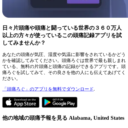
日々片頭痛や頭痛と闘っている世界の３６０万人
以上の方々が使っているこの頭痛記録アプリを試
してみませんか？
あなたの頭痛が気圧、湿度や気温に影響をされているかどう
かを確認してみてください。頭痛ろぐは世界で最も親しまれ
ている、無料の片頭痛と頭痛の記録ができるアプリです。頭
痛ろぐを試してみて、その良さを他の人にも伝えてあげてく
ださい。
「頭痛ろぐ」のアプリを無料でダウンロード
.
他の地域の頭痛予報を見る
Alabama,
United States