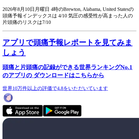
2026年8月10日月曜日 4時のBrewton, Alabama, United Statesの
頭痛予報インデックスは 4/10
気圧の感受性が高まった人の
片頭痛のリスクは7/10
アプリで頭痛予報レポートを見てみま
しょう
頭痛と片頭痛の記録ができる世界ランキングNo.1
のアプリの ダウンロードはこちらから
世界10万件以上の評価で4.8をいただいています