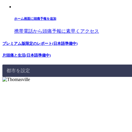
ホーム画面に頭痛予報を追加
携帯電話から頭痛予報に素早くアクセス
プレミアム版限定のレポート(日本語準備中)
片頭痛と生活(日本語準備中)
都市を設定