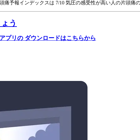
tatesの頭痛予報インデックスは 7/10
気圧の感受性が高い人の片頭痛のリ
しょう
のアプリの ダウンロードはこちらから