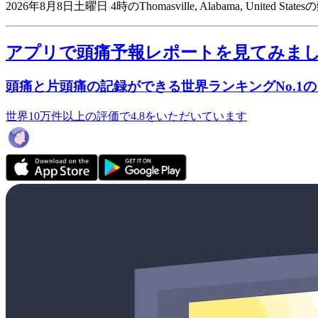
2026年8月8日土曜日 4時のThomasville, Alabama, United S
アプリで頭痛予報レポートを見てみま
頭痛と片頭痛の記録ができる世界ランキングNo.1
世界10万件以上の評価で4.8をいただいています