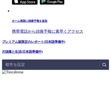
ホーム画面に頭痛予報を追加
携帯電話から頭痛予報に素早くアクセス
プレミアム版限定のレポート(日本語準備中)
片頭痛と生活(日本語準備中)
都市を設定