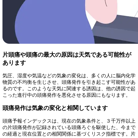
片頭痛や頭痛の最大の原因は天気である可能性が
あります
気圧、湿度や気温などの気象の変化は、多くの人に脳内化学
物質の不均衡を生じさせ、頭痛発作を引き起こす可能性があ
るのです。このような天気に関連する誘因は、他の誘因で起
こった進行中の頭痛発作を悪化させる原因にもなります。
頭痛発作は気象の変化と相関しています
頭痛予報インデックスは、現在の気象条件と、３千万件以上
の片頭痛発作が記録されている頭痛ろぐを駆使した、今まで
の経過と現在位置との相関関係に基づくリスク指標です。片