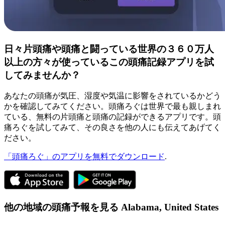
日々片頭痛や頭痛と闘っている世界の３６０万人
以上の方々が使っているこの頭痛記録アプリを試
してみませんか？
あなたの頭痛が気圧、湿度や気温に影響をされているかどう
かを確認してみてください。頭痛ろぐは世界で最も親しまれ
ている、無料の片頭痛と頭痛の記録ができるアプリです。頭
痛ろぐを試してみて、その良さを他の人にも伝えてあげてく
ださい。
「頭痛ろぐ」のアプリを無料でダウンロード
.
他の地域の頭痛予報を見る
Alabama,
United States