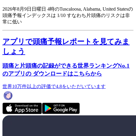
2026年8月9日日曜日 4時のTuscaloosa, Alabama, United Statesの
頭痛予報インデックスは 1/10
すなわち片頭痛のリスクは非
常に低い
アプリで頭痛予報レポートを見てみま
しょう
頭痛と片頭痛の記録ができる世界ランキングNo.1
のアプリの ダウンロードはこちらから
世界10万件以上の評価で4.8をいただいています