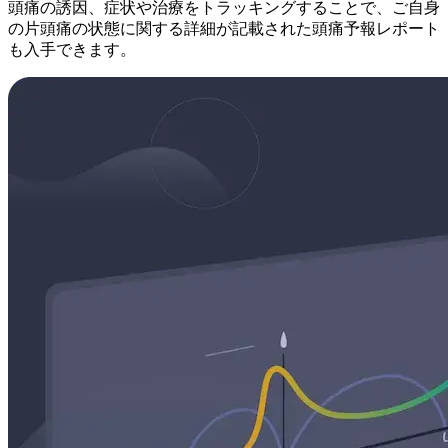
頭痛の誘因、症状や治療をトラッキングすることで、ご自身
の片頭痛の状態に関する詳細が記載された頭痛予報レポート
も入手できます。