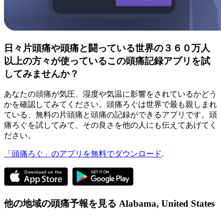
日々片頭痛や頭痛と闘っている世界の３６０万人
以上の方々が使っているこの頭痛記録アプリを試
してみませんか？
あなたの頭痛が気圧、湿度や気温に影響をされているかどう
かを確認してみてください。頭痛ろぐは世界で最も親しまれ
ている、無料の片頭痛と頭痛の記録ができるアプリです。頭
痛ろぐを試してみて、その良さを他の人にも伝えてあげてく
ださい。
「頭痛ろぐ」のアプリを無料でダウンロード
.
他の地域の頭痛予報を見る
Alabama,
United States