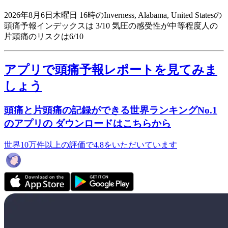
2026年8月6日木曜日 16時のInverness, Alabama, United Statesの
頭痛予報インデックスは 3/10
気圧の感受性が中等程度人の
片頭痛のリスクは6/10
アプリで頭痛予報レポートを見てみま
しょう
頭痛と片頭痛の記録ができる世界ランキングNo.1
のアプリの ダウンロードはこちらから
世界10万件以上の評価で4.8をいただいています