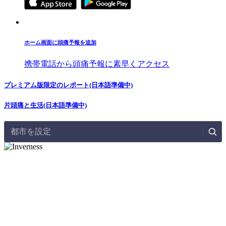
ホーム画面に頭痛予報を追加
携帯電話から頭痛予報に素早くアクセス
プレミアム版限定のレポート(日本語準備中)
片頭痛と生活(日本語準備中)
都市を設定