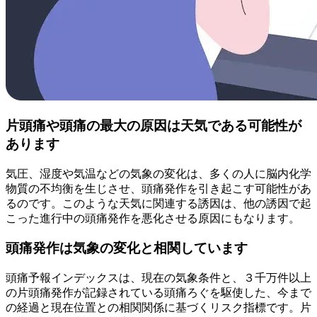
片頭痛や頭痛の最大の原因は天気である可能性が
あります
気圧、湿度や気温などの気象の変化は、多くの人に脳内化学
物質の不均衡を生じさせ、頭痛発作を引き起こす可能性があ
るのです。このような天気に関連する誘因は、他の誘因で起
こった進行中の頭痛発作を悪化させる原因にもなります。
頭痛発作は気象の変化と相関しています
頭痛予報インデックスは、現在の気象条件と、３千万件以上
の片頭痛発作が記録されている頭痛ろぐを駆使した、今まで
の経過と現在位置との相関関係に基づくリスク指標です。片