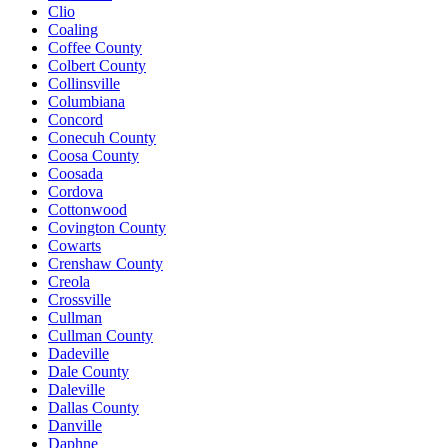
Clio
Coaling
Coffee County
Colbert County
Collinsville
Columbiana
Concord
Conecuh County
Coosa County
Coosada
Cordova
Cottonwood
Covington County
Cowarts
Crenshaw County
Creola
Crossville
Cullman
Cullman County
Dadeville
Dale County
Daleville
Dallas County
Danville
Daphne