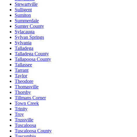
Stewartville
Sulligent
Sumiton
Summerdale
Sumter County
Sylacauga
Sylvan Springs
Sylvania
Talladega
Talladega County
Tallapoosa County
Tallassee
Tarrant
Taylor
Theodore
Thomasville
Thorsby
Tillmans Corner
Town Creek
Trinity
Troy
Trussville
Tuscaloosa
Tuscaloosa County
Tuscumbia