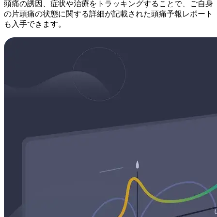
頭痛の誘因、症状や治療をトラッキングすることで、ご自身
の片頭痛の状態に関する詳細が記載された頭痛予報レポート
も入手できます。