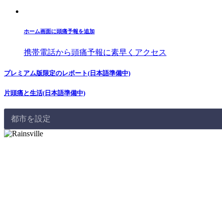
ホーム画面に頭痛予報を追加
携帯電話から頭痛予報に素早くアクセス
プレミアム版限定のレポート(日本語準備中)
片頭痛と生活(日本語準備中)
都市を設定