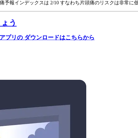
atesの頭痛予報インデックスは 2/10
すなわち片頭痛のリスクは非常に
しょう
のアプリの ダウンロードはこちらから