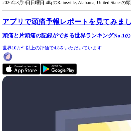
2026年8月9日日曜日 4時のRainsville, Alabama, United St
アプリで頭痛予報レポートを見てみま
頭痛と片頭痛の記録ができる世界ランキングNo.1
世界10万件以上の評価で4.8をいただいています