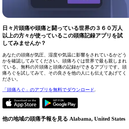
日々片頭痛や頭痛と闘っている世界の３６０万人
以上の方々が使っているこの頭痛記録アプリを試
してみませんか？
あなたの頭痛が気圧、湿度や気温に影響をされているかどう
かを確認してみてください。頭痛ろぐは世界で最も親しまれ
ている、無料の片頭痛と頭痛の記録ができるアプリです。頭
痛ろぐを試してみて、その良さを他の人にも伝えてあげてく
ださい。
「頭痛ろぐ」のアプリを無料でダウンロード
.
他の地域の頭痛予報を見る
Alabama,
United States