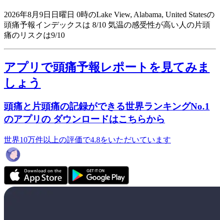
2026年8月9日日曜日 0時のLake View, Alabama, United Statesの
頭痛予報インデックスは 8/10
気温の感受性が高い人の片頭
痛のリスクは9/10
アプリで頭痛予報レポートを見てみま
しょう
頭痛と片頭痛の記録ができる世界ランキングNo.1
のアプリの ダウンロードはこちらから
世界10万件以上の評価で4.8をいただいています