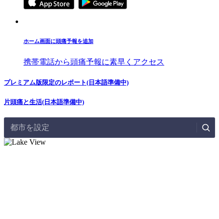
ホーム画面に頭痛予報を追加
携帯電話から頭痛予報に素早くアクセス
プレミアム版限定のレポート(日本語準備中)
片頭痛と生活(日本語準備中)
都市を設定