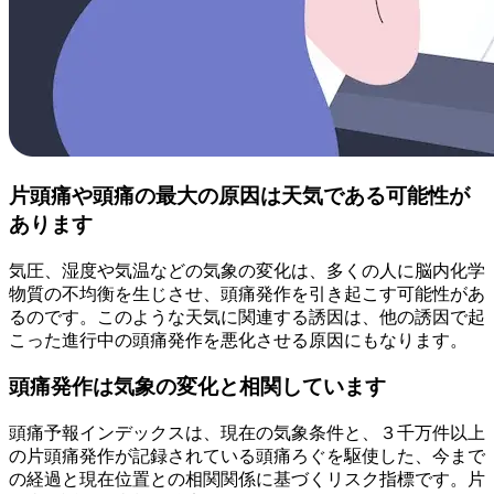
片頭痛や頭痛の最大の原因は天気である可能性が
あります
気圧、湿度や気温などの気象の変化は、多くの人に脳内化学
物質の不均衡を生じさせ、頭痛発作を引き起こす可能性があ
るのです。このような天気に関連する誘因は、他の誘因で起
こった進行中の頭痛発作を悪化させる原因にもなります。
頭痛発作は気象の変化と相関しています
頭痛予報インデックスは、現在の気象条件と、３千万件以上
の片頭痛発作が記録されている頭痛ろぐを駆使した、今まで
の経過と現在位置との相関関係に基づくリスク指標です。片