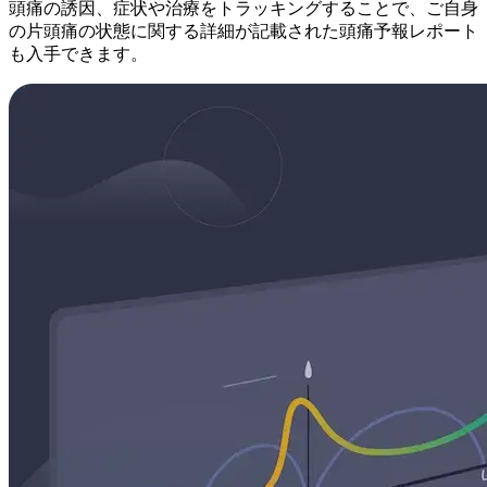
頭痛の誘因、症状や治療をトラッキングすることで、ご自身
の片頭痛の状態に関する詳細が記載された頭痛予報レポート
も入手できます。