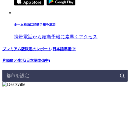
ホーム画面に頭痛予報を追加
携帯電話から頭痛予報に素早くアクセス
プレミアム版限定のレポート(日本語準備中)
片頭痛と生活(日本語準備中)
都市を設定