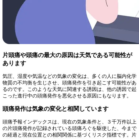
片頭痛や頭痛の最大の原因は天気である可能性が
あります
気圧、湿度や気温などの気象の変化は、多くの人に脳内化学
物質の不均衡を生じさせ、頭痛発作を引き起こす可能性があ
るのです。このような天気に関連する誘因は、他の誘因で起
こった進行中の頭痛発作を悪化させる原因にもなります。
頭痛発作は気象の変化と相関しています
頭痛予報インデックスは、現在の気象条件と、３千万件以上
の片頭痛発作が記録されている頭痛ろぐを駆使した、今まで
の経過と現在位置との相関関係に基づくリスク指標です。片