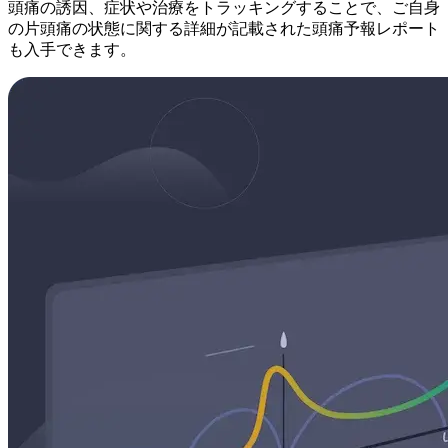
頭痛の誘因、症状や治療をトラッキングすることで、ご自身
の片頭痛の状態に関する詳細が記載された頭痛予報レポート
も入手できます。