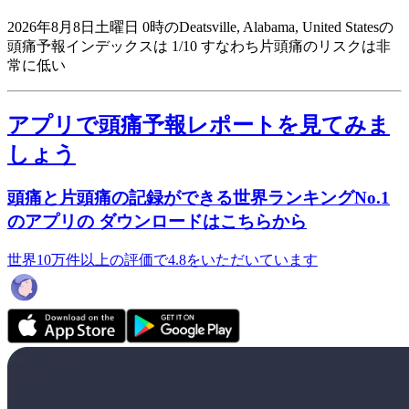
2026年8月8日土曜日 0時のDeatsville, Alabama, United Statesの
頭痛予報インデックスは 1/10
すなわち片頭痛のリスクは非
常に低い
アプリで頭痛予報レポートを見てみま
しょう
頭痛と片頭痛の記録ができる世界ランキングNo.1
のアプリの ダウンロードはこちらから
世界10万件以上の評価で4.8をいただいています