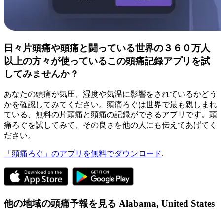
日々片頭痛や頭痛と闘っている世界の３６０万人
以上の方々が使っているこの頭痛記録アプリを試
してみませんか？
あなたの頭痛が気圧、湿度や気温に影響をされているかどう
かを確認してみてください。頭痛ろぐは世界で最も親しまれ
ている、無料の片頭痛と頭痛の記録ができるアプリです。頭
痛ろぐを試してみて、その良さを他の人にも伝えてあげてく
ださい。
「頭痛ろぐ」のアプリを無料でダウンロード
.
他の地域の頭痛予報を見る
Alabama,
United States