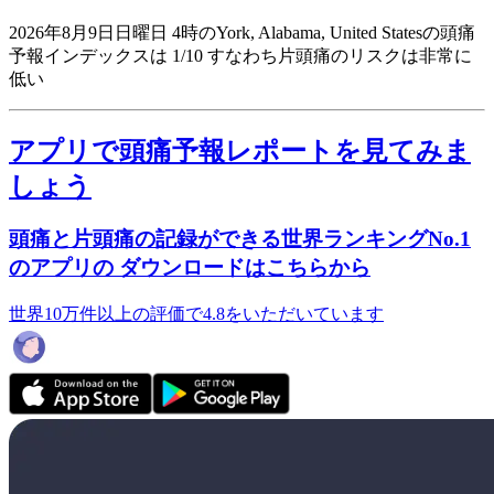
2026年8月9日日曜日 4時のYork, Alabama, United Statesの頭痛
予報インデックスは 1/10
すなわち片頭痛のリスクは非常に
低い
アプリで頭痛予報レポートを見てみま
しょう
頭痛と片頭痛の記録ができる世界ランキングNo.1
のアプリの ダウンロードはこちらから
世界10万件以上の評価で4.8をいただいています