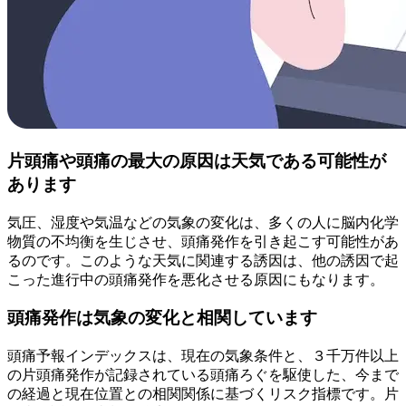
片頭痛や頭痛の最大の原因は天気である可能性が
あります
気圧、湿度や気温などの気象の変化は、多くの人に脳内化学
物質の不均衡を生じさせ、頭痛発作を引き起こす可能性があ
るのです。このような天気に関連する誘因は、他の誘因で起
こった進行中の頭痛発作を悪化させる原因にもなります。
頭痛発作は気象の変化と相関しています
頭痛予報インデックスは、現在の気象条件と、３千万件以上
の片頭痛発作が記録されている頭痛ろぐを駆使した、今まで
の経過と現在位置との相関関係に基づくリスク指標です。片