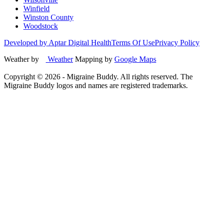
Winfield
Winston County
Woodstock
Developed by Aptar Digital Health
Terms Of Use
Privacy Policy
Weather by
Weather
Mapping by
Google Maps
Copyright ©
2026
- Migraine Buddy. All rights reserved. The
Migraine Buddy logos and names are registered trademarks.