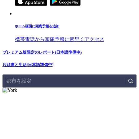
ホーム画面に頭痛予報を追加
携帯電話から頭痛予報に素早くアクセス
プレミアム版限定のレポート(日本語準備中)
片頭痛と生活(日本語準備中)
都市を設定