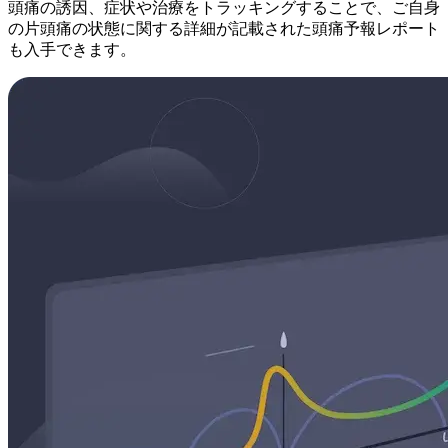
頭痛の誘因、症状や治療をトラッキングすることで、ご自身
の片頭痛の状態に関する詳細が記載された頭痛予報レポート
も入手できます。