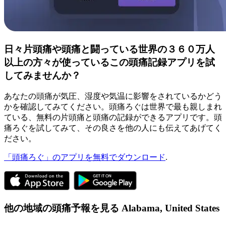
日々片頭痛や頭痛と闘っている世界の３６０万人
以上の方々が使っているこの頭痛記録アプリを試
してみませんか？
あなたの頭痛が気圧、湿度や気温に影響をされているかどう
かを確認してみてください。頭痛ろぐは世界で最も親しまれ
ている、無料の片頭痛と頭痛の記録ができるアプリです。頭
痛ろぐを試してみて、その良さを他の人にも伝えてあげてく
ださい。
「頭痛ろぐ」のアプリを無料でダウンロード
.
他の地域の頭痛予報を見る
Alabama,
United States