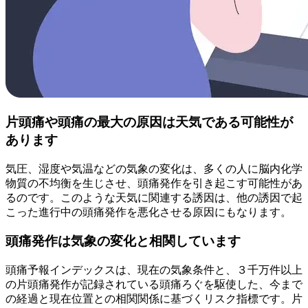
片頭痛や頭痛の最大の原因は天気である可能性が
あります
気圧、湿度や気温などの気象の変化は、多くの人に脳内化学
物質の不均衡を生じさせ、頭痛発作を引き起こす可能性があ
るのです。このような天気に関連する誘因は、他の誘因で起
こった進行中の頭痛発作を悪化させる原因にもなります。
頭痛発作は気象の変化と相関しています
頭痛予報インデックスは、現在の気象条件と、３千万件以上
の片頭痛発作が記録されている頭痛ろぐを駆使した、今まで
の経過と現在位置との相関関係に基づくリスク指標です。片