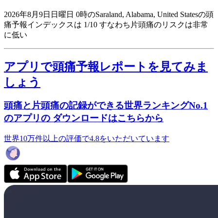
2026年8月9日日曜日 0時のSaraland, Alabama, United Statesの頭
痛予報インデックスは 1/10
すなわち片頭痛のリスクは非常
に低い
アプリで頭痛予報レポートを見てみま
しょう
頭痛と片頭痛の記録ができる世界ランキングNo.1
のアプリの ダウンロードはこちらから
世界10万件以上の評価で4.8をいただいています