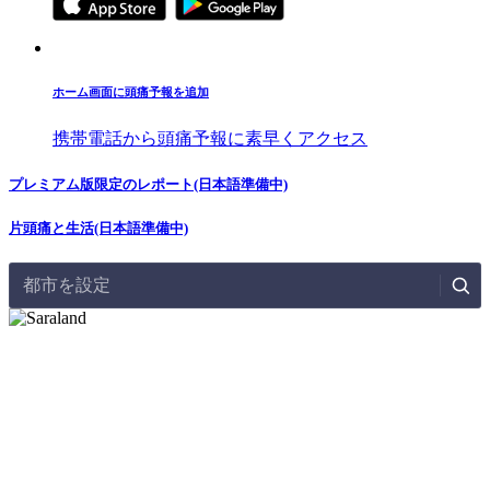
ホーム画面に頭痛予報を追加
携帯電話から頭痛予報に素早くアクセス
プレミアム版限定のレポート(日本語準備中)
片頭痛と生活(日本語準備中)
都市を設定