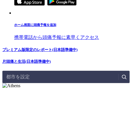
ホーム画面に頭痛予報を追加
携帯電話から頭痛予報に素早くアクセス
プレミアム版限定のレポート(日本語準備中)
片頭痛と生活(日本語準備中)
都市を設定