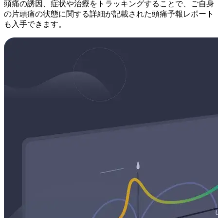
頭痛の誘因、症状や治療をトラッキングすることで、ご自身
の片頭痛の状態に関する詳細が記載された頭痛予報レポート
も入手できます。