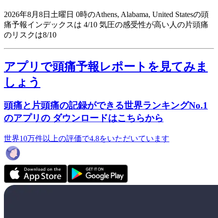
2026年8月8日土曜日 0時のAthens, Alabama, United Statesの頭
痛予報インデックスは 4/10
気圧の感受性が高い人の片頭痛
のリスクは8/10
アプリで頭痛予報レポートを見てみま
しょう
頭痛と片頭痛の記録ができる世界ランキングNo.1
のアプリの ダウンロードはこちらから
世界10万件以上の評価で4.8をいただいています