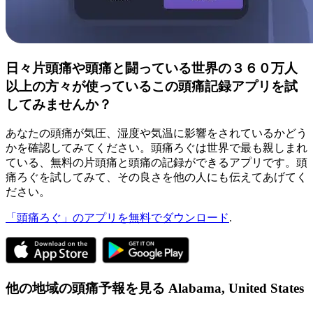
日々片頭痛や頭痛と闘っている世界の３６０万人
以上の方々が使っているこの頭痛記録アプリを試
してみませんか？
あなたの頭痛が気圧、湿度や気温に影響をされているかどう
かを確認してみてください。頭痛ろぐは世界で最も親しまれ
ている、無料の片頭痛と頭痛の記録ができるアプリです。頭
痛ろぐを試してみて、その良さを他の人にも伝えてあげてく
ださい。
「頭痛ろぐ」のアプリを無料でダウンロード
.
他の地域の頭痛予報を見る
Alabama,
United States