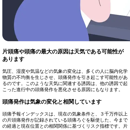
片頭痛や頭痛の最大の原因は天気である可能性が
あります
気圧、湿度や気温などの気象の変化は、多くの人に脳内化学
物質の不均衡を生じさせ、頭痛発作を引き起こす可能性があ
るのです。このような天気に関連する誘因は、他の誘因で起
こった進行中の頭痛発作を悪化させる原因にもなります。
頭痛発作は気象の変化と相関しています
頭痛予報インデックスは、現在の気象条件と、３千万件以上
の片頭痛発作が記録されている頭痛ろぐを駆使した、今まで
の経過と現在位置との相関関係に基づくリスク指標です。片