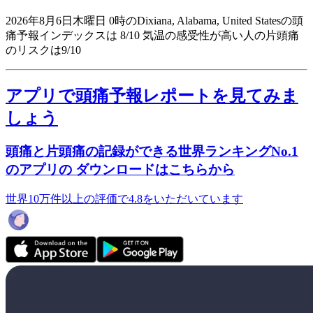
2026年8月6日木曜日 0時のDixiana, Alabama, United Statesの頭
痛予報インデックスは 8/10
気温の感受性が高い人の片頭痛
のリスクは9/10
アプリで頭痛予報レポートを見てみま
しょう
頭痛と片頭痛の記録ができる世界ランキングNo.1
のアプリの ダウンロードはこちらから
世界10万件以上の評価で4.8をいただいています