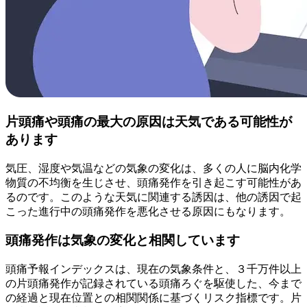
片頭痛や頭痛の最大の原因は天気である可能性が
あります
気圧、湿度や気温などの気象の変化は、多くの人に脳内化学
物質の不均衡を生じさせ、頭痛発作を引き起こす可能性があ
るのです。このような天気に関連する誘因は、他の誘因で起
こった進行中の頭痛発作を悪化させる原因にもなります。
頭痛発作は気象の変化と相関しています
頭痛予報インデックスは、現在の気象条件と、３千万件以上
の片頭痛発作が記録されている頭痛ろぐを駆使した、今まで
の経過と現在位置との相関関係に基づくリスク指標です。片