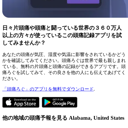
日々片頭痛や頭痛と闘っている世界の３６０万人
以上の方々が使っているこの頭痛記録アプリを試
してみませんか？
あなたの頭痛が気圧、湿度や気温に影響をされているかどう
かを確認してみてください。頭痛ろぐは世界で最も親しまれ
ている、無料の片頭痛と頭痛の記録ができるアプリです。頭
痛ろぐを試してみて、その良さを他の人にも伝えてあげてく
ださい。
「頭痛ろぐ」のアプリを無料でダウンロード
.
他の地域の頭痛予報を見る
Alabama,
United States