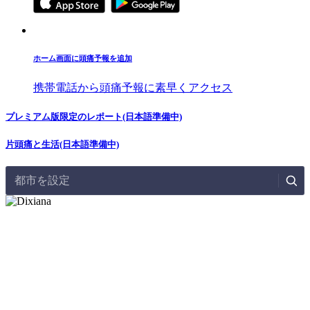
ホーム画面に頭痛予報を追加
携帯電話から頭痛予報に素早くアクセス
プレミアム版限定のレポート(日本語準備中)
片頭痛と生活(日本語準備中)
都市を設定