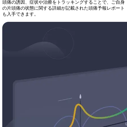
頭痛の誘因、症状や治療をトラッキングすることで、ご自身
の片頭痛の状態に関する詳細が記載された頭痛予報レポート
も入手できます。